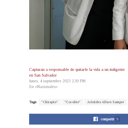
Capturan a responsable de quitarle la vida a un indigente
en San Salvador
lunes, 4 septiembre 2023 2:30 PM
En «Nacionales»
Tags:
"Chirajito"
"Cocolito"
Arístides Alfaro Samper
compartir
5