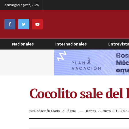
domingo 9 agosto, 2026
Nacionales
Internacionales
Entrevist
Cocolito sale del
por
Redacción Diario La Página
martes, 22 enero 2019 9:02