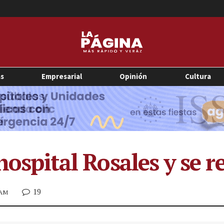
as
Empresarial
Opinión
Cultura
 hospital Rosales y se 
19
 AM