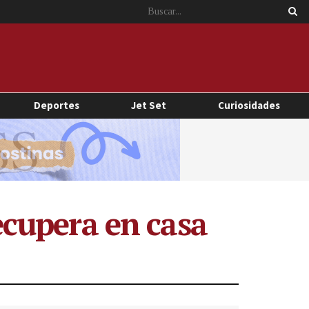
Deportes
Jet Set
Curiosidades
recupera en casa