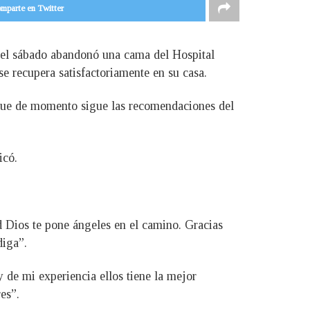
mparte en Twitter
 del sábado abandonó una cama del Hospital
e recupera satisfactoriamente en su casa.
 que de momento sigue las recomendaciones del
icó.
 Dios te pone ángeles en el camino. Gracias
diga”.
 de mi experiencia ellos tiene la mejor
es”.