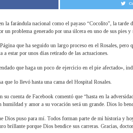
Co
en la farándula nacional como el payaso “Cocolito”, la tarde
r un problema generado por una úlcera en uno de sus pies y s
 Página que ha seguido un largo proceso en el Rosales, pero
a a estar por unos días retirado de las actuaciones.
ado que haga un poco de ejercicio en el pie afectado», ind
sa que lo llevó hasta una cama del Hospital Rosales.
n su cuenta de Facebook comentó que “hasta en la adversidad
n humildad y amor a su vocación será un grande. Dios lo ben
ue Dios puso para mí. Todos forman parte de mi historia y hoy
uro brillante porque Dios bendice sus carreras. Gracias, doctor