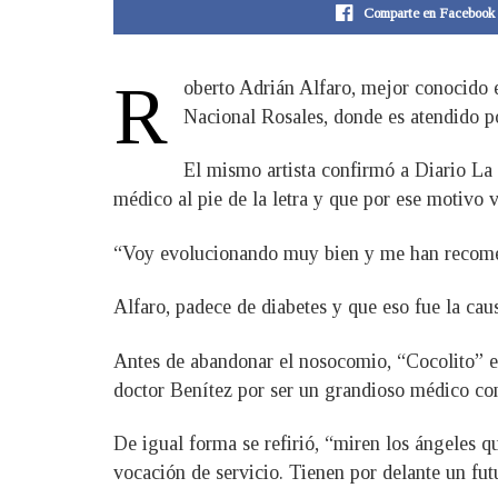
Comparte en Facebook
R
oberto Adrián Alfaro, mejor conocido 
Nacional Rosales, donde es atendido po
El mismo artista confirmó a Diario La
médico al pie de la letra y que por ese motivo v
“Voy evolucionando muy bien y me han recomend
Alfaro, padece de diabetes y que eso fue la cau
Antes de abandonar el nosocomio, “Cocolito” e
doctor Benítez por ser un grandioso médico co
De igual forma se refirió, “miren los ángeles q
vocación de servicio. Tienen por delante un fut