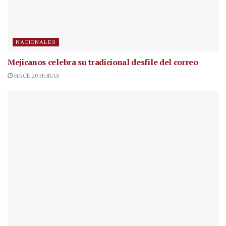
NACIONALES
Mejicanos celebra su tradicional desfile del correo
HACE 20 HORAS