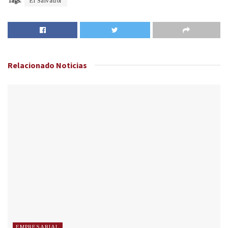
Tags:
El Salvador
Relacionado
Noticias
EMPRESARIAL