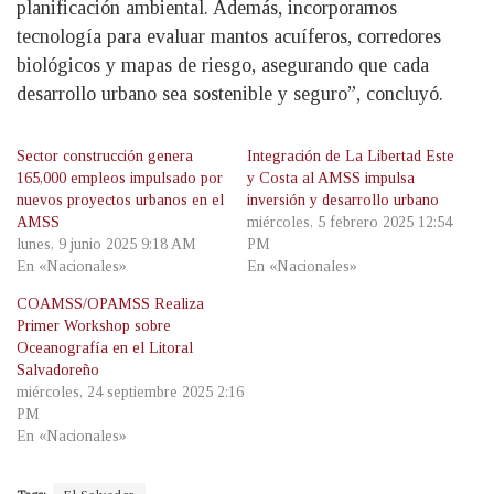
planificación ambiental. Además, incorporamos
tecnología para evaluar mantos acuíferos, corredores
biológicos y mapas de riesgo, asegurando que cada
desarrollo urbano sea sostenible y seguro”, concluyó.
Sector construcción genera
Integración de La Libertad Este
165,000 empleos impulsado por
y Costa al AMSS impulsa
nuevos proyectos urbanos en el
inversión y desarrollo urbano
AMSS
miércoles, 5 febrero 2025 12:54
lunes, 9 junio 2025 9:18 AM
PM
En «Nacionales»
En «Nacionales»
COAMSS/OPAMSS Realiza
Primer Workshop sobre
Oceanografía en el Litoral
Salvadoreño
miércoles, 24 septiembre 2025 2:16
PM
En «Nacionales»