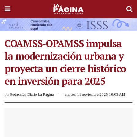
COAMSS-OPAMSS impulsa
la modernización urbana y
proyecta un cierre histórico
en inversión para 2025
por
Redacción Diario La Página
martes, 11 noviembre 2025 10:03 AM