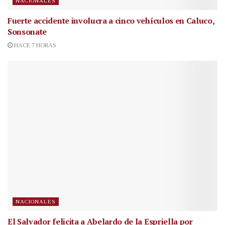
NACIONALES
Fuerte accidente involucra a cinco vehículos en Caluco,
Sonsonate
HACE 7 HORAS
NACIONALES
El Salvador felicita a Abelardo de la Espriella por