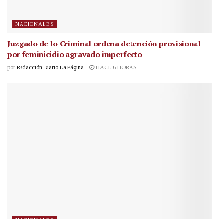
NACIONALES
Juzgado de lo Criminal ordena detención provisional
por feminicidio agravado imperfecto
por
Redacción Diario La Página
HACE 6 HORAS