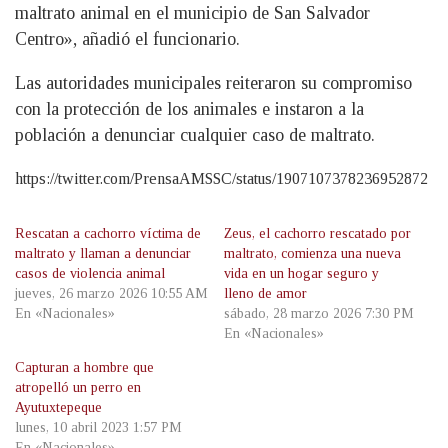
maltrato animal en el municipio de San Salvador
Centro», añadió el funcionario.
Las autoridades municipales reiteraron su compromiso
con la protección de los animales e instaron a la
población a denunciar cualquier caso de maltrato.
https://twitter.com/PrensaAMSSC/status/1907107378236952872
Rescatan a cachorro víctima de
Zeus, el cachorro rescatado por
maltrato y llaman a denunciar
maltrato, comienza una nueva
casos de violencia animal
vida en un hogar seguro y
jueves, 26 marzo 2026 10:55 AM
lleno de amor
En «Nacionales»
sábado, 28 marzo 2026 7:30 PM
En «Nacionales»
Capturan a hombre que
atropelló un perro en
Ayutuxtepeque
lunes, 10 abril 2023 1:57 PM
En «Nacionales»