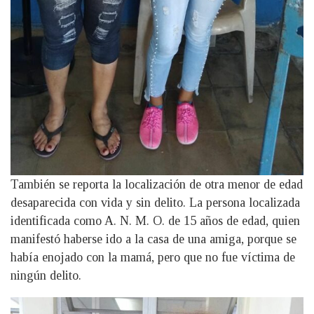
También se reporta la localización de otra menor de edad
desaparecida con vida y sin delito. La persona localizada
identificada como A. N. M. O. de 15 años de edad, quien
manifestó haberse ido a la casa de una amiga, porque se
había enojado con la mamá, pero que no fue víctima de
ningún delito.