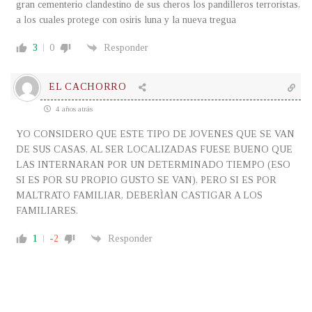
gran cementerio clandestino de sus cheros los pandilleros terroristas,
a los cuales protege con osiris luna y la nueva tregua
3
0
Responder
EL CACHORRO
4 años atrás
YO CONSIDERO QUE ESTE TIPO DE JOVENES QUE SE VAN
DE SUS CASAS, AL SER LOCALIZADAS FUESE BUENO QUE
LAS INTERNARAN POR UN DETERMINADO TIEMPO (ESO
SI ES POR SU PROPIO GUSTO SE VAN), PERO SI ES POR
MALTRATO FAMILIAR, DEBERÌAN CASTIGAR A LOS
FAMILIARES.
1
-2
Responder