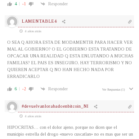
4
-1
Responder
LAMENTABLE4
4 años atrás
O SEA Q AHORA ESTA DE MODAMENTIR PARA HACER VER
MAL AL GOBIERNO? O EL GOBIERNO ESTA TRATANDO DE
OPCACAR UNA REALIDAD Q ESTA ENLUTANDO A MUCHAS
FAMILIAS? EL PAIS ES INSEGURO, HAY TERRORISMO Y NO
QUIEREN ACEPTAR Q NO HAN HECHO NADA POR
ERRADICARLO
6
-2
Responder
Ver Respuestas
(1)
#devuelvanlorabadoenbitcoin_NI
4 años atrás
HIPOCRITAS… con el dolor ajeno, porque no dicen que el
municipio estrella del drogo «nuevo cuscatlan» no es mas que ser un