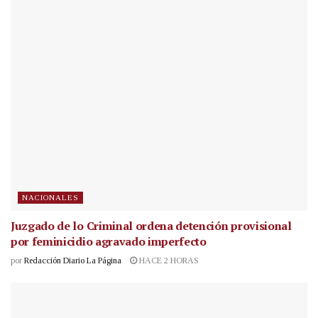
NACIONALES
Juzgado de lo Criminal ordena detención provisional
por feminicidio agravado imperfecto
por
Redacción Diario La Página
HACE 2 HORAS