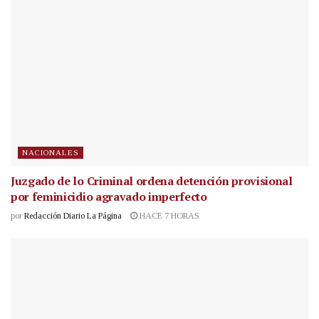
NACIONALES
Juzgado de lo Criminal ordena detención provisional
por feminicidio agravado imperfecto
por
Redacción Diario La Página
HACE 7 HORAS