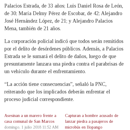
Palacios Estrada, de 33 años; Luis Daniel Rosa de León,
de 30; María Delmy Pérez de Escobar, de 42; Alejandro
José Hernández López, de 21; y Alejandro Palacios
Mena, también de 21 años.
La corporación policial indicó que todos serán remitidos
por el delito de desórdenes públicos. Además, a Palacios
Estrada se le sumará el delito de daños, luego de que
presuntamente lanzara una piedra contra el parabrisas de
un vehículo durante el enfrentamiento.
“La acción tiene consecuencias”, señaló la PNC,
reiterando que los implicados deberán enfrentar el
proceso judicial correspondiente.
Asesinan a un marero frente a
Capturan a hombre acusado de
casa comunal de San Marcos
lanzar piedra a pasajeros de
domingo, 1 julio 2018 11:52 AM
microbús en Ilopango