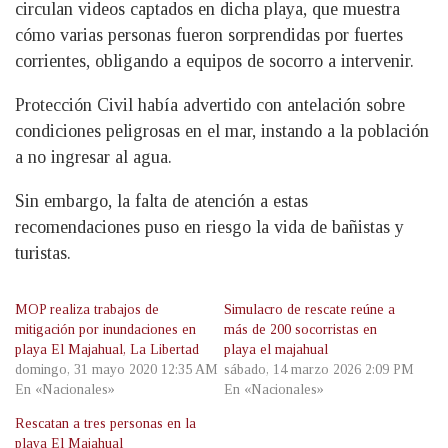
circulan videos captados en dicha playa, que muestra
cómo varias personas fueron sorprendidas por fuertes
corrientes, obligando a equipos de socorro a intervenir.
Protección Civil había advertido con antelación sobre
condiciones peligrosas en el mar, instando a la población
a no ingresar al agua.
Sin embargo, la falta de atención a estas
recomendaciones puso en riesgo la vida de bañistas y
turistas.
MOP realiza trabajos de
Simulacro de rescate reúne a
mitigación por inundaciones en
más de 200 socorristas en
playa El Majahual, La Libertad
playa el majahual
domingo, 31 mayo 2020 12:35 AM
sábado, 14 marzo 2026 2:09 PM
En «Nacionales»
En «Nacionales»
Rescatan a tres personas en la
playa El Majahual