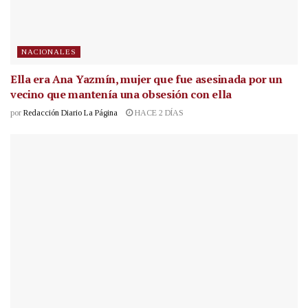
NACIONALES
Ella era Ana Yazmín, mujer que fue asesinada por un
vecino que mantenía una obsesión con ella
por
Redacción Diario La Página
HACE 2 DÍAS