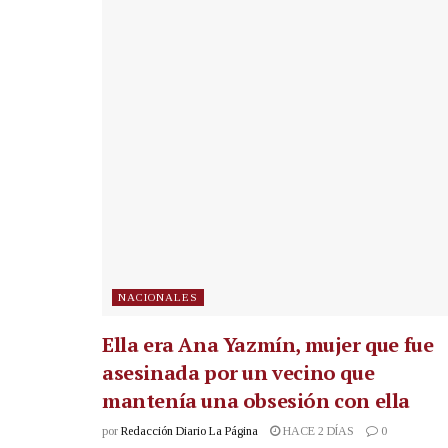
NACIONALES
Ella era Ana Yazmín, mujer que fue
asesinada por un vecino que
mantenía una obsesión con ella
por
Redacción Diario La Página
HACE 2 DÍAS
0