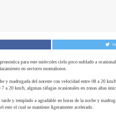
Co
pronostica para este miércoles cielo poco nublado a ocasion
plazamiento en sectores montañosos.
he y madrugada del noreste con velocidad entre 08 a 20 km/h,
e 7 a 20 km/h, algunas ráfagas ocasionales en zonas altas úni
 tarde y templado a agradable en horas de la noche y madruga
el este el cual se mantiene ligeramente acelerado .