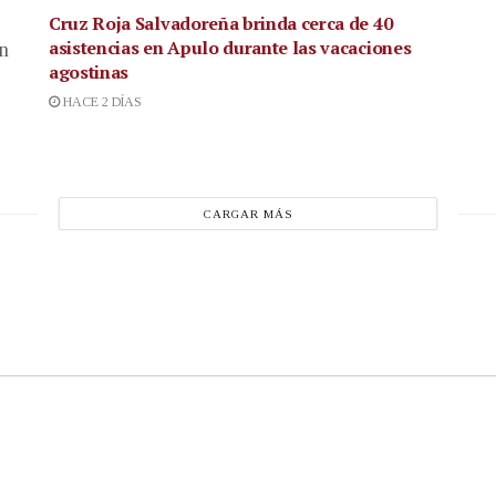
Cruz Roja Salvadoreña brinda cerca de 40
asistencias en Apulo durante las vacaciones
en
agostinas
HACE 2 DÍAS
CARGAR MÁS