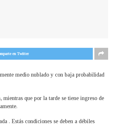
mparte en Twitter
almente medio nublado y con baja probabilidad
 mientras que por la tarde se tiene ingreso de
camente.
da . Estás condiciones se deben a débiles