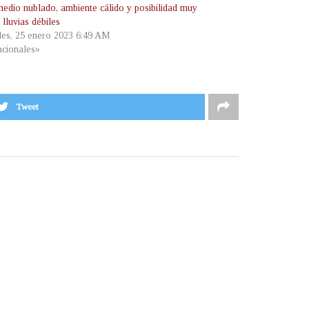
medio nublado, ambiente cálido y posibilidad muy
 lluvias débiles
les, 25 enero 2023 6:49 AM
cionales»
Tweet