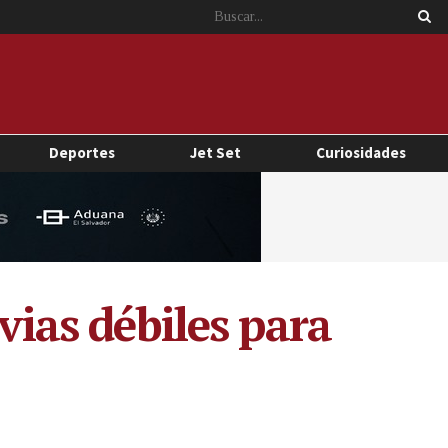
Deportes
Jet Set
Curiosidades
vias débiles para