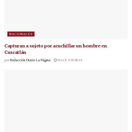
NACIONALES
Capturan a sujeto por acuchillar un hombre en
Cuscatlán
por
Redacción Diario La Página
HACE 9 HORAS