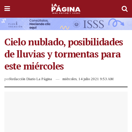
Cielo nublado, posibilidades
de lluvias y tormentas para
este miércoles
por
Redacción Diario La Página
miércoles, 14 julio 2021 9:53 AM