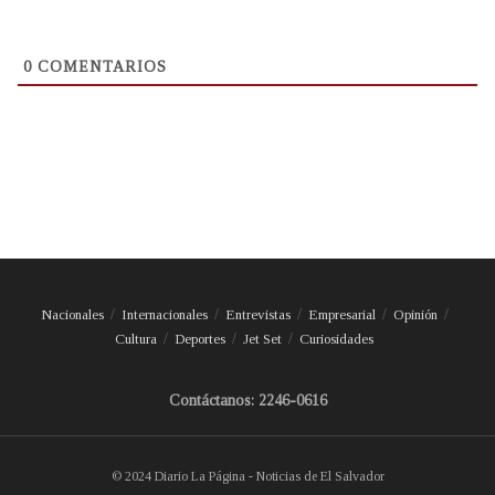
0
COMENTARIOS
Nacionales
Internacionales
Entrevistas
Empresarial
Opinión
Cultura
Deportes
Jet Set
Curiosidades
Contáctanos: 2246-0616
© 2024 Diario La Página - Noticias de El Salvador