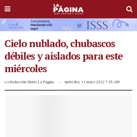
Cielo nublado, chubascos
débiles y aislados para este
miércoles
por
Redacción Diario La Página
miércoles, 11 mayo 2022 7:35 AM