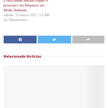
y cielo medio nublado según el
pronostico del Ministerio del
Medio Ambiente
sábado, 13 marzo 2021 7:11 AM
En «Nacionales»
Relacionado
Noticias