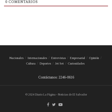
0
COMENTARIOS
Nacionales
Internacionales
Entrevistas
Empresarial
Opinión
Cultura
Deportes
Jet Set
Curiosidades
Contáctanos: 2246-0616
© 2024 Diario La Página - Noticias de El Salvador