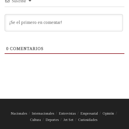
Suscribir
0
COMENTARIOS
Nacionales
Internacionales
Entrevistas
Empresarial
Opinión
Cultura
Deportes
Jet Set
Curiosidades