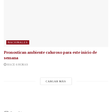
NACIONALES
Pronostican ambiente caluroso para este inicio de
semana
HACE 6 HORAS
CARGAR MÁS