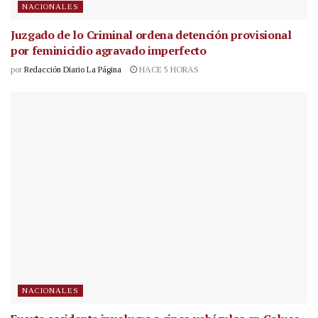
NACIONALES
Juzgado de lo Criminal ordena detención provisional
por feminicidio agravado imperfecto
por
Redacción Diario La Página
HACE 5 HORAS
NACIONALES