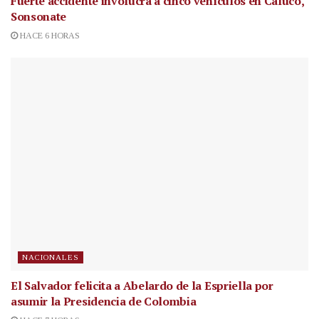
Fuerte accidente involucra a cinco vehículos en Caluco,
Sonsonate
HACE 6 HORAS
NACIONALES
El Salvador felicita a Abelardo de la Espriella por
asumir la Presidencia de Colombia