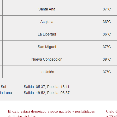
El cielo estará despejado a poco nublado y posibilidades
Cielo 
de lluvias aisladas
a 20 k