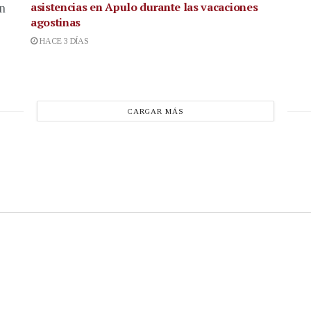
asistencias en Apulo durante las vacaciones
en
agostinas
HACE 3 DÍAS
CARGAR MÁS