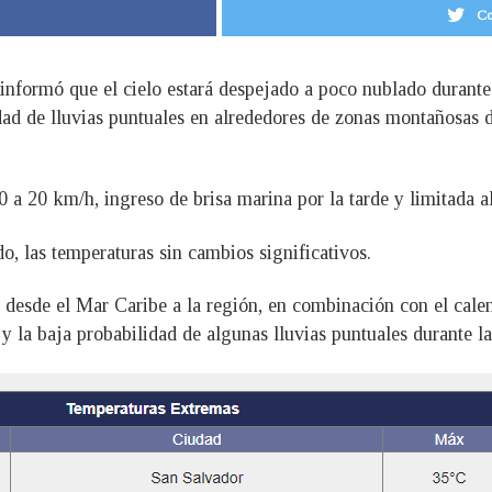
Co
informó que el cielo estará despejado a poco nublado durant
dad de lluvias puntuales en alrededores de zonas montañosas de
10 a 20 km/h, ingreso de brisa marina por la tarde y limitada a
, las temperaturas sin cambios significativos.
d desde el Mar Caribe a la región, en combinación con el cal
y la baja probabilidad de algunas lluvias puntuales durante la