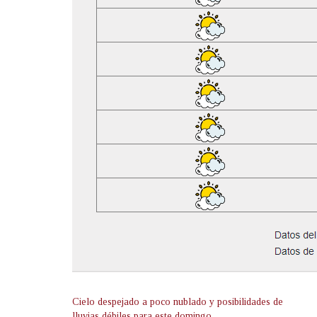
Cielo despejado a poco nublado y posibilidades de
lluvias débiles para este domingo