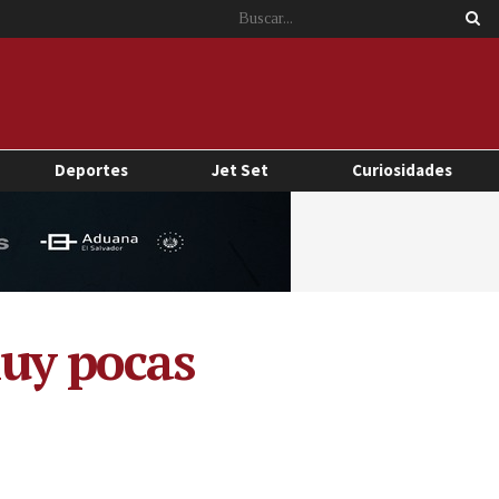
Deportes
Jet Set
Curiosidades
muy pocas