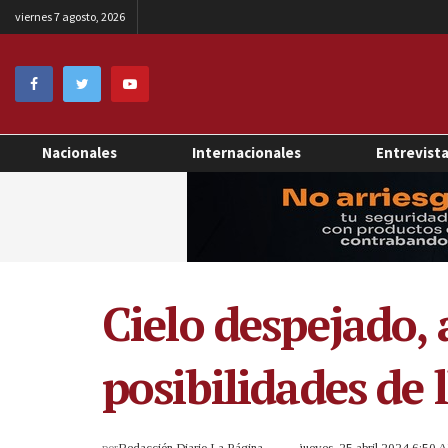
viernes 7 agosto, 2026
Nacionales
Internacionales
Entrevist
Cielo despejado,
posibilidades de 
por
Redacción Diario La Página
jueves, 25 abril 2024 6:50 