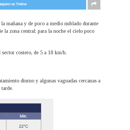
mparte en Twitter
e la mañana y de poco a medio nublado durante
 la zona central; para la noche el cielo poco
l sector costero, de 5 a 18 km/h.
entamiento diurno y algunas vaguadas cercanas a
 tarde.