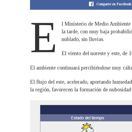
Comparte en Facebook
E
l Ministerio de Medio Ambiente 
la tarde, con muy baja probabili
nublado, sin lluvias.
El viento del noreste y este, de 
El ambiente continuará percibiéndose muy cálido
El flujo del este, acelerado, aportando humeda
la región, favorecen la formación de nubosidad 