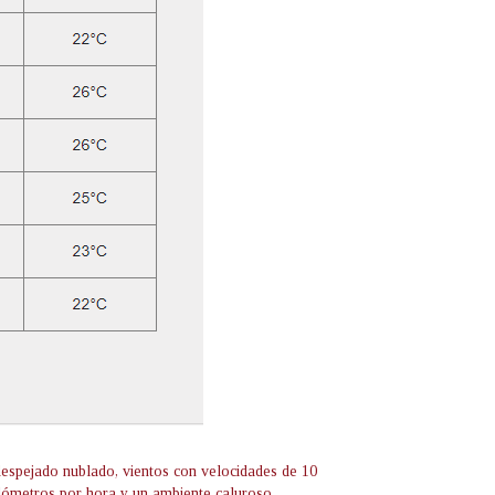
despejado nublado, vientos con velocidades de 10
ilómetros por hora y un ambiente caluroso