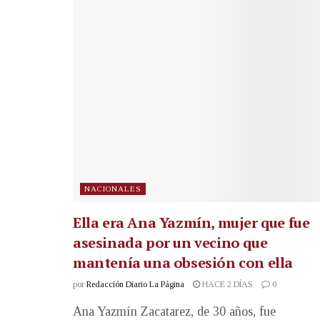
NACIONALES
Ella era Ana Yazmín, mujer que fue
asesinada por un vecino que
mantenía una obsesión con ella
por
Redacción Diario La Página
HACE 2 DÍAS
0
Ana Yazmín Zacatarez, de 30 años, fue