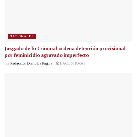
NACIONALES
Juzgado de lo Criminal ordena detención provisional
por feminicidio agravado imperfecto
por
Redacción Diario La Página
HACE 6 HORAS