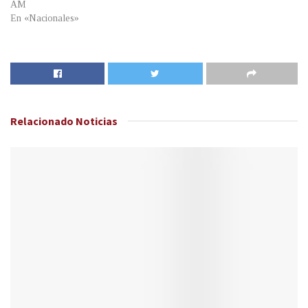
AM
En «Nacionales»
Relacionado
Noticias