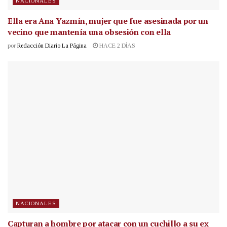
NACIONALES
Ella era Ana Yazmín, mujer que fue asesinada por un
vecino que mantenía una obsesión con ella
por
Redacción Diario La Página
HACE 2 DÍAS
NACIONALES
Capturan a hombre por atacar con un cuchillo a su ex