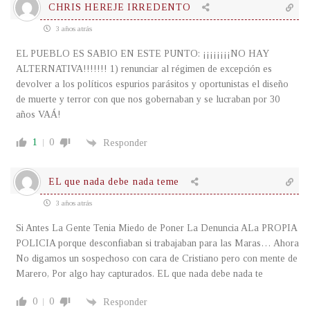
CHRIS HEREJE IRREDENTO
3 años atrás
EL PUEBLO ES SABIO EN ESTE PUNTO: ¡¡¡¡¡¡¡¡NO HAY
ALTERNATIVA!!!!!!! 1) renunciar al régimen de excepción es
devolver a los políticos espurios parásitos y oportunistas el diseño
de muerte y terror con que nos gobernaban y se lucraban por 30
años VAÁ!
1
0
Responder
EL que nada debe nada teme
3 años atrás
Si Antes La Gente Tenia Miedo de Poner La Denuncia ALa PROPIA
POLICIA porque desconfiaban si trabajaban para las Maras… Ahora
No digamos un sospechoso con cara de Cristiano pero con mente de
Marero, Por algo hay capturados. EL que nada debe nada te
0
0
Responder