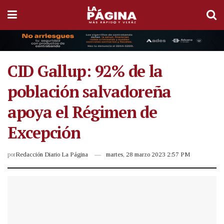
CID Gallup: 92% de la
población salvadoreña
apoya el Régimen de
Excepción
por
Redacción Diario La Página
martes, 28 marzo 2023 2:57 PM