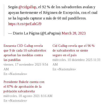
Según
@cidgallup
, el 92 % de los salvadoreños avalan y
apoyan fuertemente el Régimen de Excepción, con el cual
se ha logrado capturar a más de 60 mil pandilleros.
https://t.co/rjurEahGf9
— Diario La Página (@LaPagina)
March 28, 2023
Encuesta CID Gallup revela
Cid Gallup revela que el 96 %
que 9 de cada 10 salvadoreños
de salvadoreños se siente
aprueban las medidas contra
seguro en el país
las pandillas
miércoles, 10 diciembre 2025 11:33
viernes, 17 noviembre 2023 9:54
AM
AM
En «Nacionales»
En «Nacionales»
Presidente Bukele cuenta con
el 87% de aprobación de la
población salvadoreña
miércoles, 18 agosto 2021 8:16 AM
En «Nacionales»