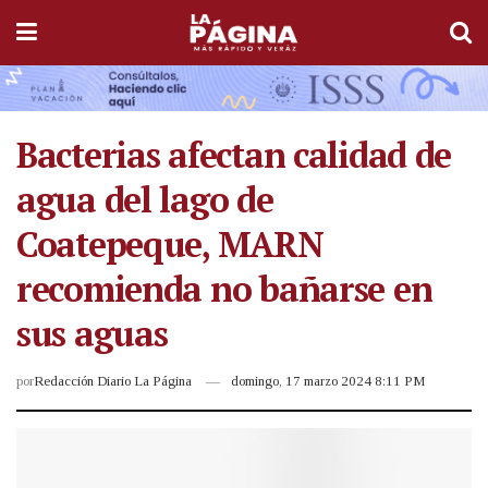
Bacterias afectan calidad de
agua del lago de
Coatepeque, MARN
recomienda no bañarse en
sus aguas
por
Redacción Diario La Página
domingo, 17 marzo 2024 8:11 PM