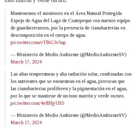
tono marrón y verde oscuro.
Mantenemos el monitoreo en el Área Natural Protegida
Espejo de Agua del Lago de Coatepeque con nuestro equipo
de guardarrecursos, por la presencia de cianobacterias en
descomposición en el cuerpo de agua.
pic.twitter.com/cTlbG3v5np
— Ministerio de Medio Ambiente (@MedioAmbienteSV)
March 17, 2024
Las altas temperaturas y alta radiación solar, combinadas con
los nutrientes que se encuentran en el agua, provocan que
las cianobacterias proliferen y la pigmentación en el agua,
por lo que se mantiene de un tono marrón y verde oscuro.
pic.twitter.com/4efBfjyUS5
— Ministerio de Medio Ambiente (@MedioAmbienteSV)
March 17, 2024