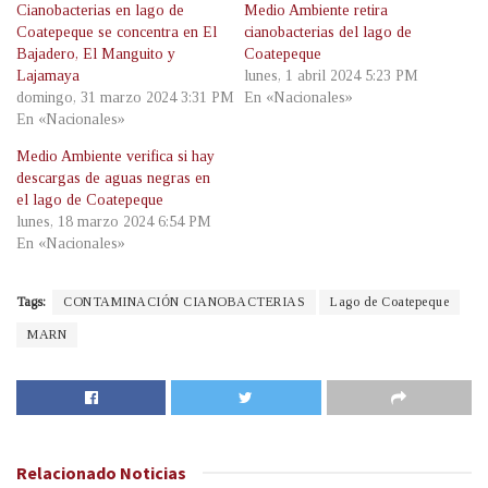
Cianobacterias en lago de
Medio Ambiente retira
Coatepeque se concentra en El
cianobacterias del lago de
Bajadero, El Manguito y
Coatepeque
Lajamaya
lunes, 1 abril 2024 5:23 PM
domingo, 31 marzo 2024 3:31 PM
En «Nacionales»
En «Nacionales»
Medio Ambiente verifica si hay
descargas de aguas negras en
el lago de Coatepeque
lunes, 18 marzo 2024 6:54 PM
En «Nacionales»
Tags:
CONTAMINACIÓN CIANOBACTERIAS
Lago de Coatepeque
MARN
Relacionado
Noticias