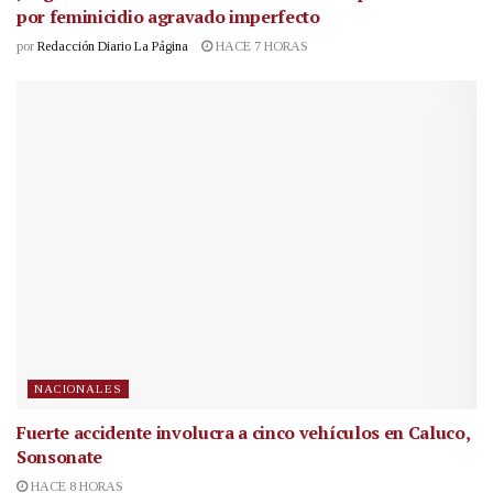
por feminicidio agravado imperfecto
por
Redacción Diario La Página
HACE 7 HORAS
NACIONALES
Fuerte accidente involucra a cinco vehículos en Caluco,
Sonsonate
HACE 8 HORAS