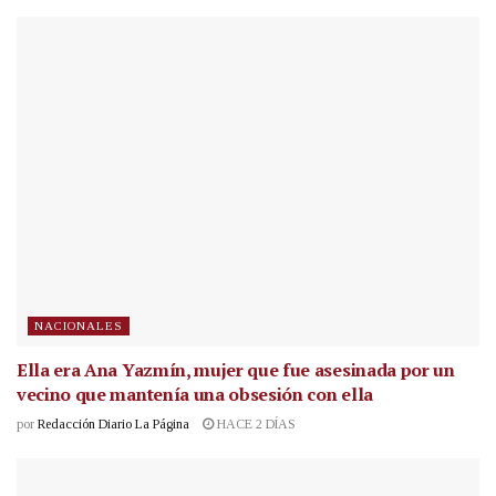
NACIONALES
Ella era Ana Yazmín, mujer que fue asesinada por un
vecino que mantenía una obsesión con ella
por
Redacción Diario La Página
HACE 2 DÍAS