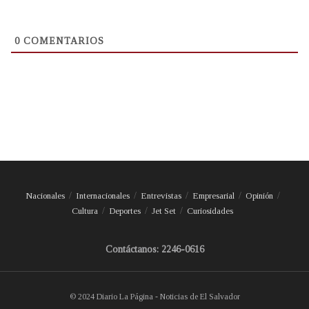
0
COMENTARIOS
Nacionales
Internacionales
Entrevistas
Empresarial
Opinión
Cultura
Deportes
Jet Set
Curiosidades
Contáctanos: 2246-0616
© 2024 Diario La Página - Noticias de El Salvador