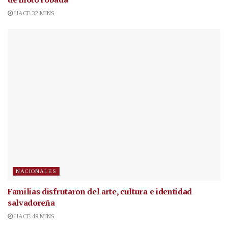
HACE 32 MINS
NACIONALES
Familias disfrutaron del arte, cultura e identidad
salvadoreña
HACE 49 MINS