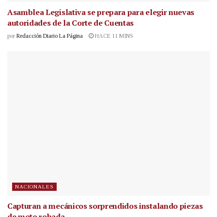
Asamblea Legislativa se prepara para elegir nuevas
autoridades de la Corte de Cuentas
por
Redacción Diario La Página
HACE 11 MINS
NACIONALES
Capturan a mecánicos sorprendidos instalando piezas
de moto robada