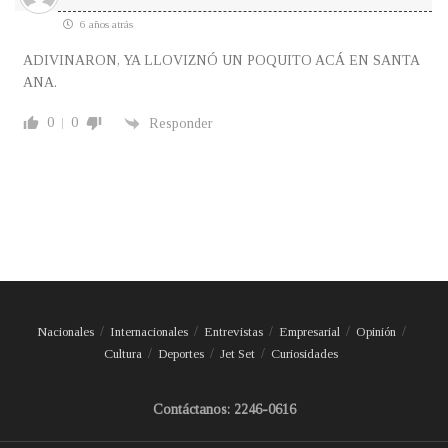
6 años atrás
ADIVINARON, YA LLOVIZNÓ UN POQUITO ACÁ EN SANTA
ANA.
0
0
Responder
Nacionales
Internacionales
Entrevistas
Empresarial
Opinión
Cultura
Deportes
Jet Set
Curiosidades
Contáctanos: 2246-0616