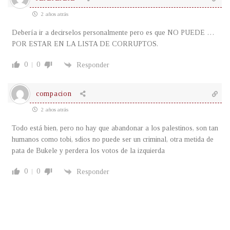
2 años atrás
Debería ir a decirselos personalmente pero es que NO PUEDE …
POR ESTAR EN LA LISTA DE CORRUPTOS.
0
0
Responder
compacion
2 años atrás
Todo está bien, pero no hay que abandonar a los palestinos, son tan
humanos como tobi, sdios no puede ser un criminal, otra metida de
pata de Bukele y perdera los votos de la izquierda
0
0
Responder