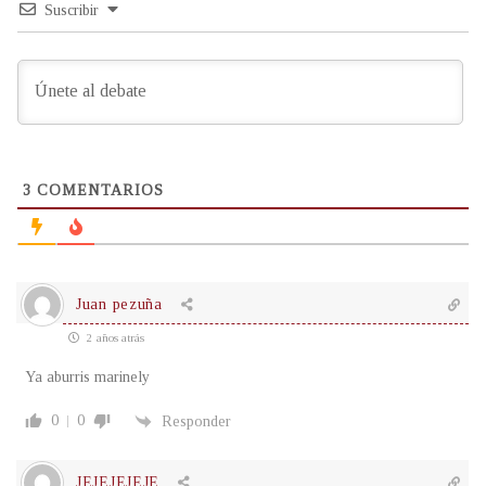
Suscribir
3
COMENTARIOS
Juan pezuña
2 años atrás
Ya aburris marinely
0
0
Responder
JEJEJEJEJE