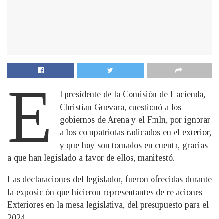
E
l presidente de la Comisión de Hacienda,
Christian Guevara, cuestionó a los
gobiernos de Arena y el Fmln, por ignorar
a los compatriotas radicados en el exterior,
y que hoy son tomados en cuenta, gracias
a que han legislado a favor de ellos, manifestó.
Las declaraciones del legislador, fueron ofrecidas durante
la exposición que hicieron representantes de relaciones
Exteriores en la mesa legislativa, del presupuesto para el
2024.