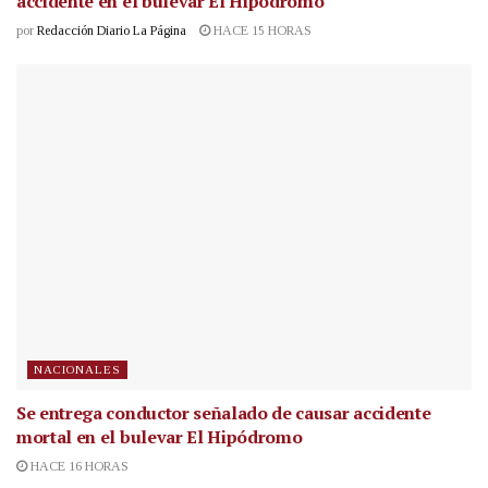
accidente en el bulevar El Hipódromo
por
Redacción Diario La Página
HACE 15 HORAS
NACIONALES
Se entrega conductor señalado de causar accidente
mortal en el bulevar El Hipódromo
HACE 16 HORAS