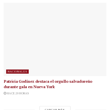
NACIONALES
Patricia Godínez destaca el orgullo salvadoreño
durante gala en Nueva York
HACE 20 HORAS
CARGAR MÁS