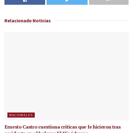
Relacionado
Noticias
NACIONALES
Ernesto Castro cuestiona críticas que le hicieron tras