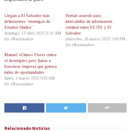
Llegan a El Salvador más
Firman acuerdo para
delincuentes “enemigos de
intercambio de información
Estados Unidos”
criminal entre EE.UU. y El
domingo, 13 abril 2025 11:31 AM
Salvador
En «Nacionales»
miércoles, 26 marzo 2025 7:09 PM
En «Nacionales»
Manuel «Chino» Flores critica
el desempleo pero llama a
boicotear empresa que genera
miles de oportunidades
lunes, 3 marzo 2025 9:35 AM
En «Nacionales»
Relacionado
Noticias