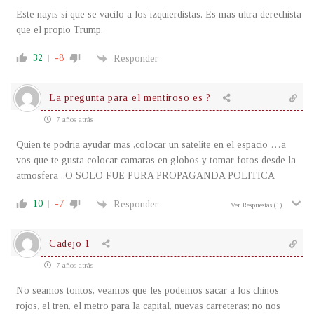
Este nayis si que se vacilo a los izquierdistas. Es mas ultra derechista
que el propio Trump.
32
-8
Responder
La pregunta para el mentiroso es ?
7 años atrás
Quien te podria ayudar mas ,colocar un satelite en el espacio …a
vos que te gusta colocar camaras en globos y tomar fotos desde la
atmosfera ..O SOLO FUE PURA PROPAGANDA POLITICA
10
-7
Responder
Ver Respuestas
(1)
Cadejo 1
7 años atrás
No seamos tontos, veamos que les podemos sacar a los chinos
rojos, el tren, el metro para la capital, nuevas carreteras; no nos