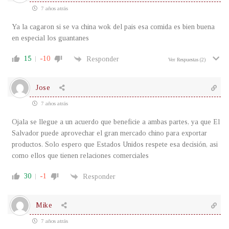
7 años atrás
Ya la cagaron si se va china wok del pais esa comida es bien buena
en especial los guantanes
15
-10
Responder
Ver Respuestas
(2)
Jose
7 años atrás
Ojala se llegue a un acuerdo que beneficie a ambas partes, ya que El
Salvador puede aprovechar el gran mercado chino para exportar
productos. Solo espero que Estados Unidos respete esa decisión, asi
como ellos que tienen relaciones comerciales
30
-1
Responder
Mike
7 años atrás