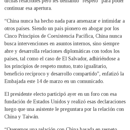
dichas relaciones pero les demandó “respeto” para poder
continuar esa apertura.
“China nunca ha hecho nada para amenazar e intimidar a
otros países. Siendo un país pionero en abogar por los
Cinco Principios de Coexistencia Pacífica, China nunca
busca intervenciones en asuntos internos, sino siempre
abre y desarrolla relaciones diplomáticas con todos los
países, tal como el caso de El Salvador, adhiriéndose a
los principios de respeto mutuo, trato igualitario,
beneficio recíproco y desarrollo compartido”, enfatizó la
Embajada este 14 de marzo en un comunicado.
El presidente electo participó ayer en un foro con esa
fundación de Estados Unidos y realizó esas declaraciones
luego que una asistente le preguntara por la relación con
China y Taiwán.
“Queremos una relación con China basada en respeto,