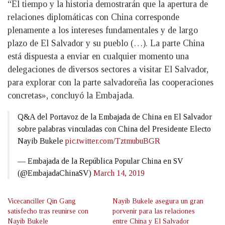
“El tiempo y la historia demostrarán que la apertura de
relaciones diplomáticas con China corresponde
plenamente a los intereses fundamentales y de largo
plazo de El Salvador y su pueblo (…). La parte China
está dispuesta a enviar en cualquier momento una
delegaciones de diversos sectores a visitar El Salvador,
para explorar con la parte salvadoreña las cooperaciones
concretas», concluyó la Embajada.
Q&A del Portavoz de la Embajada de China en El Salvador
sobre palabras vinculadas con China del Presidente Electo
Nayib Bukele
pic.twitter.com/TztmubuBGR
— Embajada de la República Popular China en SV
(@EmbajadaChinaSV)
March 14, 2019
Vicecanciller Qin Gang
Nayib Bukele asegura un gran
satisfecho tras reunirse con
porvenir para las relaciones
Nayib Bukele
entre China y El Salvador