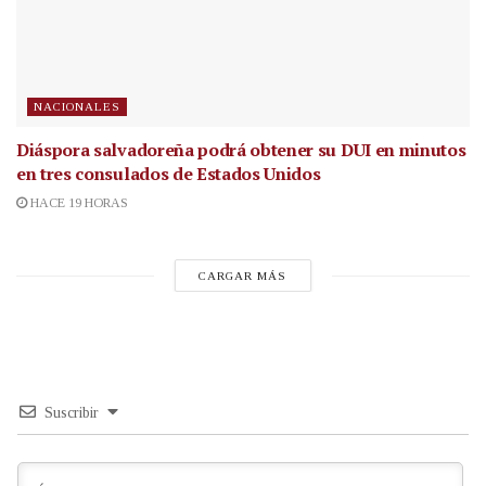
NACIONALES
Diáspora salvadoreña podrá obtener su DUI en minutos
en tres consulados de Estados Unidos
HACE 19 HORAS
CARGAR MÁS
Suscribir