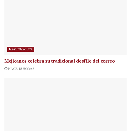
NACIONALES
Mejicanos celebra su tradicional desfile del correo
HACE 18 HORAS