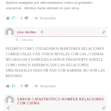
dejemos manipular por anticomunismos tontos ni gremiales
azucareras , miremos hacia adelante no para atras.
27
-6
Responder
jose molina
7 años atrás
PEDIMOS COMO CIUDADANOS MANTENER RELACIONES
COMERCIALES Y DE OTROS NIVELES CON LAS 2 CHINAS,
NICARAGUA Y VENEZUELA SEÑOR PRESIDENTE BUKELE ,
COMO SABIOS SABEMOS QUE LAS RELACIONES
UNILATERALES PARA UN PAIS CON HAMBRE NO SON LAS
MEJORES.
13
-8
Responder
ERROR CATASTRÒFICO ROMPER RELACIONES
CON CHINA