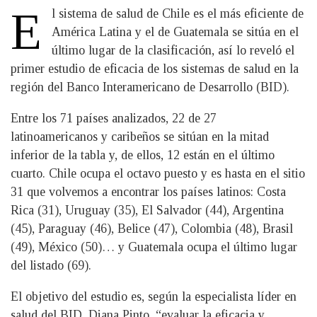
E
l sistema de salud de Chile es el más eficiente de
América Latina y el de Guatemala se sitúa en el
último lugar de la clasificación, así lo reveló el
primer estudio de eficacia de los sistemas de salud en la
región del Banco Interamericano de Desarrollo (BID).
Entre los 71 países analizados, 22 de 27
latinoamericanos y caribeños se sitúan en la mitad
inferior de la tabla y, de ellos, 12 están en el último
cuarto. Chile ocupa el octavo puesto y es hasta en el sitio
31 que volvemos a encontrar los países latinos: Costa
Rica (31), Uruguay (35), El Salvador (44), Argentina
(45), Paraguay (46), Belice (47), Colombia (48), Brasil
(49), México (50)… y Guatemala ocupa el último lugar
del listado (69).
El objetivo del estudio es, según la especialista líder en
salud del BID, Diana Pinto, “evaluar la eficacia y