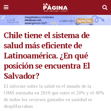
Chile tiene el sistema de
salud más eficiente de
Latinoamérica. ¿En qué
posición se encuentra El
Salvador?
El informe sobre la salud en el mundo de la
OMS estimaba en 2010 que entre el 20% y el 40%
de todos los recursos gastados en sanidad se
despilfarraban