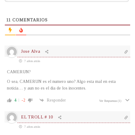
11
COMENTARIOS
Jose Alva
7 años atrás
CAMERUN?
O sea, CAMERUN es el numero uno? Algo esta mal en esta
noticia… y aun no es el dia de los inocentes.
4
-2
Responder
Ver Respuestas
(1)
EL TROLL # 10
7 años atrás