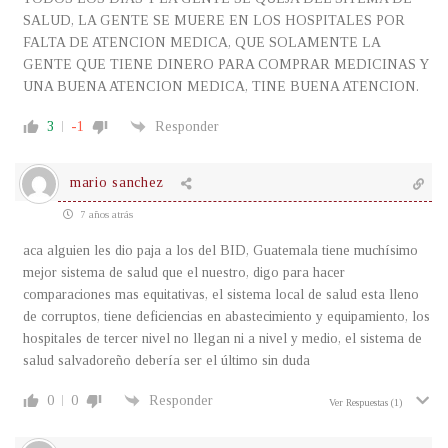
SALUD, LA GENTE SE MUERE EN LOS HOSPITALES POR
FALTA DE ATENCION MEDICA, QUE SOLAMENTE LA
GENTE QUE TIENE DINERO PARA COMPRAR MEDICINAS Y
UNA BUENA ATENCION MEDICA, TINE BUENA ATENCION.
3
-1
Responder
mario sanchez
7 años atrás
aca alguien les dio paja a los del BID, Guatemala tiene muchísimo
mejor sistema de salud que el nuestro, digo para hacer
comparaciones mas equitativas, el sistema local de salud esta lleno
de corruptos, tiene deficiencias en abastecimiento y equipamiento, los
hospitales de tercer nivel no llegan ni a nivel y medio, el sistema de
salud salvadoreño debería ser el último sin duda
0
0
Responder
Ver Respuestas
(1)