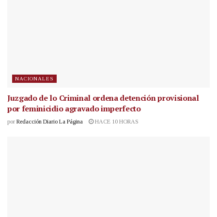
NACIONALES
Juzgado de lo Criminal ordena detención provisional
por feminicidio agravado imperfecto
por
Redacción Diario La Página
HACE 10 HORAS