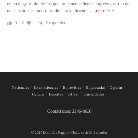
en un negocio donde los que no tienen sufientes ingresos sufren de
un servicio casi nulo o totalmente ineficiente
…
Leer más »
0
0
Responder
Nacionales
Internacionales
Entrevistas
Empresarial
Opinión
Cultura
Deportes
Jet Set
Curiosidades
Contáctanos: 2246-0616
© 2024 Diario La Página - Noticias de El Salvador