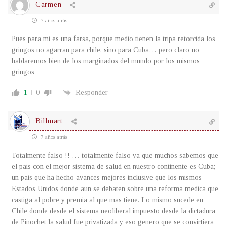
Carmen
7 años atrás
Pues para mi es una farsa, porque medio tienen la tripa retorcida los
gringos no agarran para chile, sino para Cuba… pero claro no
hablaremos bien de los marginados del mundo por los mismos
gringos
1
0
Responder
Billmart
7 años atrás
Totalmente falso !! … totalmente falso ya que muchos sabemos que
el pais con el mejor sistema de salud en nuestro continente es Cuba;
un pais que ha hecho avances mejores inclusive que los mismos
Estados Unidos donde aun se debaten sobre una reforma medica que
castiga al pobre y premia al que mas tiene. Lo mismo sucede en
Chile donde desde el sistema neoliberal impuesto desde la dictadura
de Pinochet la salud fue privatizada y eso genero que se convirtiera