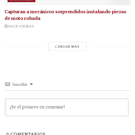
Capturan a mecánicos sorprendidos instalando piezas
de moto robada
HACE 4 HORAS
CARGAR MÁS
Suscribir
0
COMENTARIOS