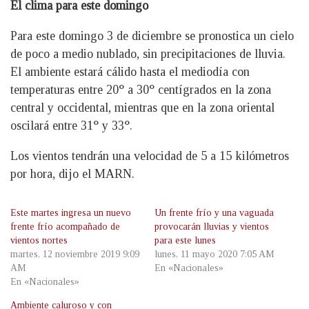
El clima para este domingo
Para este domingo 3 de diciembre se pronostica un cielo
de poco a medio nublado, sin precipitaciones de lluvia.
El ambiente estará cálido hasta el mediodía con
temperaturas entre 20° a 30° centígrados en la zona
central y occidental, mientras que en la zona oriental
oscilará entre 31° y 33°.
Los vientos tendrán una velocidad de 5 a 15 kilómetros
por hora, dijo el MARN.
Este martes ingresa un nuevo
Un frente frío y una vaguada
frente frío acompañado de
provocarán lluvias y vientos
vientos nortes
para este lunes
martes, 12 noviembre 2019 9:09
lunes, 11 mayo 2020 7:05 AM
AM
En «Nacionales»
En «Nacionales»
Ambiente caluroso y con