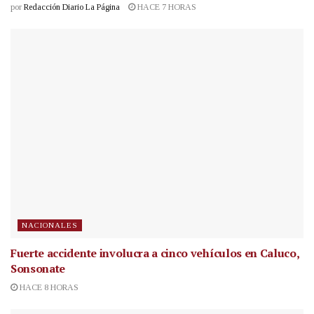
por
Redacción Diario La Página
HACE 7 HORAS
NACIONALES
Fuerte accidente involucra a cinco vehículos en Caluco,
Sonsonate
HACE 8 HORAS