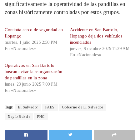
significativamente la operatividad de las pandillas en
zonas históricamente controladas por estos grupos.
Continúa cerco de seguridad en
Accidente en San Bartolo,
Ilopango
Ilopango deja dos vehículos
martes, 1 julio 2025 2:50 PM
incendiados
En «Nacionales»
jueves, 9 octubre 2025 11:29 AM
En «Nacionales»
Operativos en San Bartolo
buscan evitar la reorganización
de pandillas en la zona
lunes, 23 junio 2025 7:00 PM
En «Nacionales»
Tags:
El Salvador
FAES
Gobierno de El Salvador
Nayib Bukele
PNC