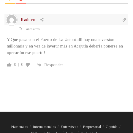
Raduco
3 años atrás
Y Que pasa con el Puerto de La Union?allí hay una inversión
millonaria y en vez de invertir más en Acajutla debería ponerse en
operación ese puerto!
0
0
Responder
Nacionales
Internacionales
Entrevistas
Empresarial
Opinión