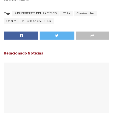
Tags:
AEROPUERTO DEL PACÍFICO
CEPA
Construcción
Oriente
PUERTO ACAJUTLA
Relacionado
Noticias