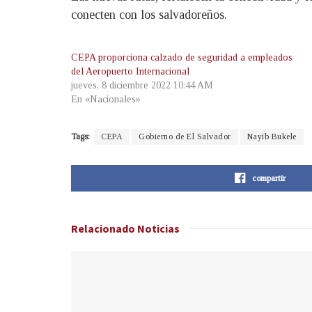
conecten con los salvadoreños.
CEPA proporciona calzado de seguridad a empleados
del Aeropuerto Internacional
jueves, 8 diciembre 2022 10:44 AM
En «Nacionales»
Tags:
CEPA
Gobierno de El Salvador
Nayib Bukele
compartir
Relacionado
Noticias