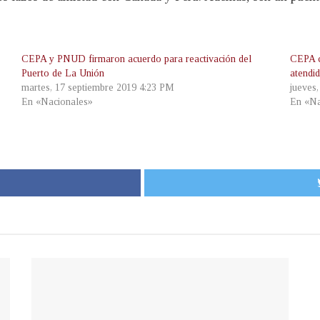
CEPA y PNUD firmaron acuerdo para reactivación del
CEPA c
Puerto de La Unión
atendi
martes, 17 septiembre 2019 4:23 PM
jueves
En «Nacionales»
En «Na