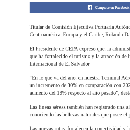
Comparte en Facebook
Titular de Comisión Ejecutiva Portuaria Autón
Centroamérica, Europa y el Caribe, Rolando Dam
El Presidente de CEPA expresó que, la administra
que ha fortalecido el turismo y la atracción de
Internacional de El Salvador.
“En lo que va del año, en nuestra Terminal Aére
un incremento de 30% en comparación con 2023. 
aumento del 18% respecto al año pasado”, dest
Las líneas aéreas también han registrado una a
conociendo las bellezas naturales que posee el 
Las nuevas rutas, fortalecen la conectividad y