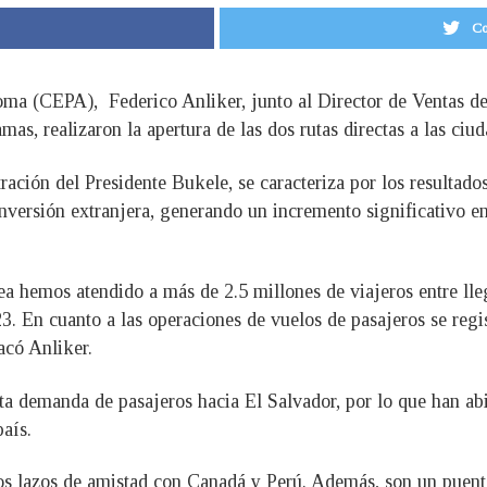
Co
oma (CEPA), Federico Anliker, junto al Director de Ventas 
as, realizaron la apertura de las dos rutas directas a las ci
ción del Presidente Bukele, se caracteriza por los resultados 
 inversión extranjera, generando un incremento significativo e
a hemos atendido a más de 2.5 millones de viajeros entre lleg
En cuanto a las operaciones de vuelos de pasajeros se regis
acó Anliker.
lta demanda de pasajeros hacia El Salvador, por lo que han ab
país.
 los lazos de amistad con Canadá y Perú. Además, son un puen