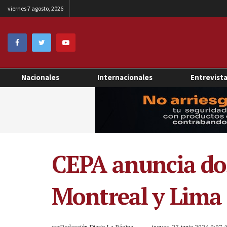
viernes 7 agosto, 2026
Nacionales
Internacionales
Entrevist
CEPA anuncia dos
Montreal y Lima
por
Redacción Diario La Página
jueves, 27 junio 2024 9:07