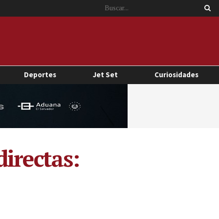
Deportes
Jet Set
Curiosidades
irectas: