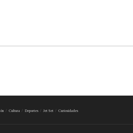
ión
Cultura
Deportes
Jet Set
Curiosidades