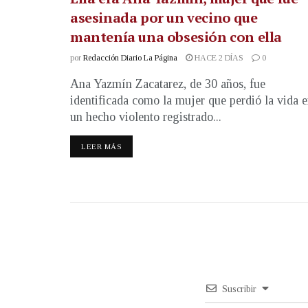
asesinada por un vecino que
mantenía una obsesión con ella
por
Redacción Diario La Página
HACE 2 DÍAS
0
Ana Yazmín Zacatarez, de 30 años, fue
identificada como la mujer que perdió la vida 
un hecho violento registrado...
LEER MÁS
Suscribir