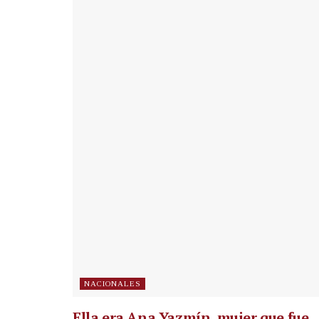
NACIONALES
Ella era Ana Yazmín, mujer que fue