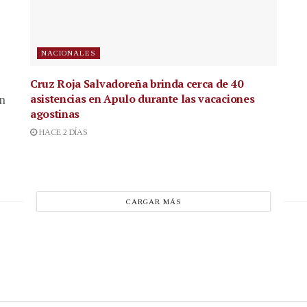
NACIONALES
Cruz Roja Salvadoreña brinda cerca de 40
asistencias en Apulo durante las vacaciones
en
agostinas
HACE 2 DÍAS
CARGAR MÁS