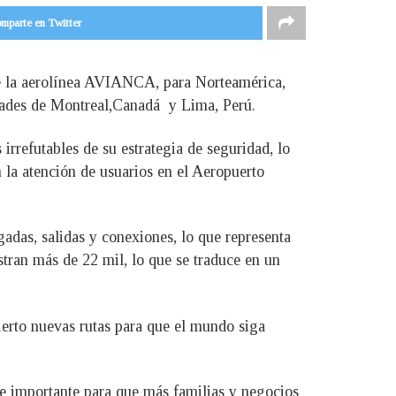
mparte en Twitter
de la aerolínea AVIANCA, para Norteamérica,
udades de Montreal,Canadá y Lima, Perú.
irrefutables de su estrategia de seguridad, lo
n la atención de usuarios en el Aeropuerto
adas, salidas y conexiones, lo que representa
tran más de 22 mil, lo que se traduce en un
ierto nuevas rutas para que el mundo siga
te importante para que más familias y negocios