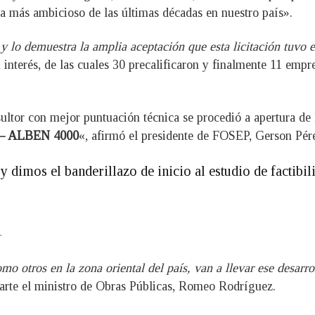
ra más ambicioso de las últimas décadas en nuestro país».
 lo demuestra la amplia aceptación que esta licitación tuvo e
interés, de las cuales 30 precalificaron y finalmente 11 empre
nsultor con mejor puntuación técnica se procedió a apertura d
 ALBEN 4000
«, afirmó el presidente de FOSEP, Gerson Pér
 dimos el banderillazo de inicio al estudio de factibil
1
mo otros en la zona oriental del país, van a llevar ese desarr
parte el ministro de Obras Públicas, Romeo Rodríguez.