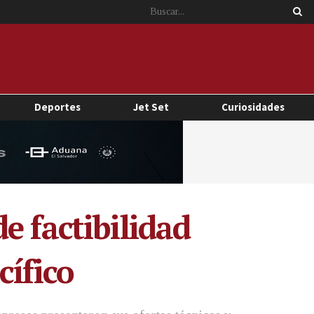
Deportes
Jet Set
Curiosidades
e factibilidad
cífico