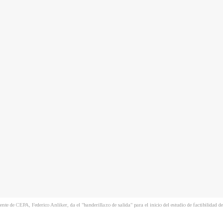
dente de CEPA, Federico Anliker, da el "banderillazo de salida" para el inicio del estudio de factibilid