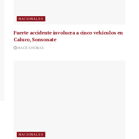
NACIONALES
Fuerte accidente involucra a cinco vehículos en
Caluco, Sonsonate
HACE 6 HORAS
NACIONALES