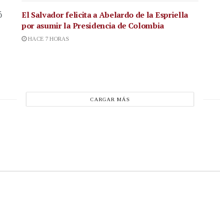
El Salvador felicita a Abelardo de la Espriella
ó
por asumir la Presidencia de Colombia
HACE 7 HORAS
CARGAR MÁS