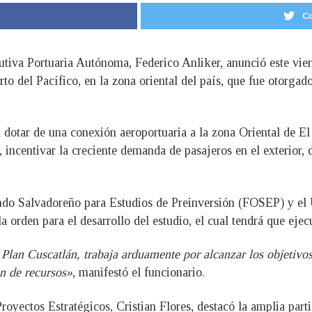
Co
utiva Portuaria Autónoma, Federico Anliker, anunció este viern
uerto del Pacífico, en la zona oriental del país, que fue
dotar de una conexión aeroportuaria a la zona Oriental de El S
incentivar la creciente demanda de pasajeros en el exterior, de
el Fondo Salvadoreño para Estudios de Preinversión (FOS
a orden para el desarrollo del estudio, el cual tendrá que ejec
lan Cuscatlán, trabaja arduamente por alcanzar los objetivos,
n de recursos»
, manifestó el funcionario.
Proyectos Estratégicos, Cristian Flores, destacó la amplia par