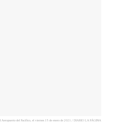
ad del Aeropuerto del Pacífico, el viernes 15 de enero de 2021./ DIARIO LA PÁGINA