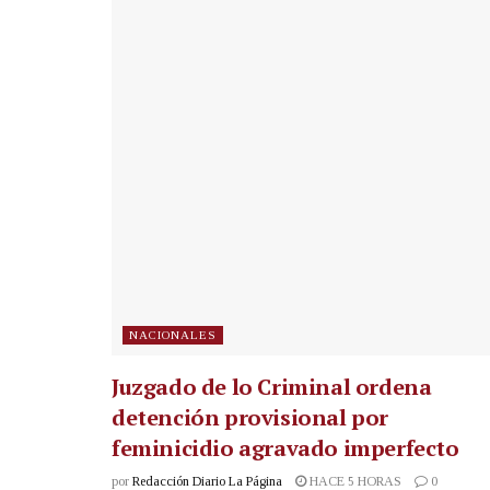
NACIONALES
Juzgado de lo Criminal ordena
detención provisional por
feminicidio agravado imperfecto
por
Redacción Diario La Página
HACE 5 HORAS
0