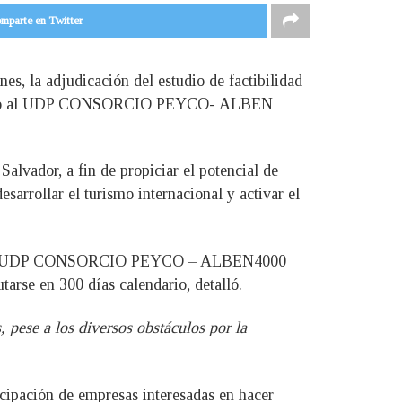
mparte en Twitter
es, la adjudicación del estudio de factibilidad
 otorgado al UDP CONSORCIO PEYCO- ALBEN
alvador, a fin de propiciar el potencial de
sarrollar el turismo internacional y activar el
EP) y el UDP CONSORCIO PEYCO – ALBEN4000
utarse en 300 días calendario, detalló.
 pese a los diversos obstáculos por la
ticipación de empresas interesadas en hacer