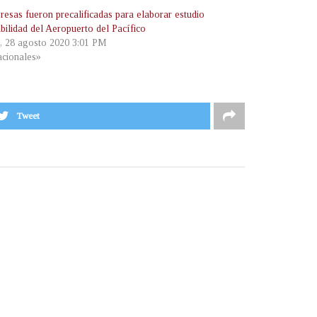
resas fueron precalificadas para elaborar estudio
ibilidad del Aeropuerto del Pacífico
s, 28 agosto 2020 3:01 PM
cionales»
Tweet