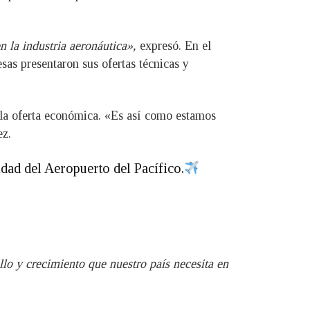
n la industria aeronáutica»,
expresó. En el
sas presentaron sus ofertas técnicas y
e la oferta económica. «Es así como estamos
ez.
idad del Aeropuerto del Pacífico.
ollo y crecimiento que nuestro país necesita en