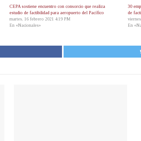
CEPA sostiene encuentro con consorcio que realiza
30 emp
estudio de factibilidad para aeropuerto del Pacífico
de fact
martes, 16 febrero 2021 4:19 PM
vierne
En «Nacionales»
En «Na