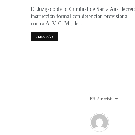
El Juzgado de lo Criminal de Santa Ana decret
instrucción formal con detención provisional
contra A. V. C. M., de...
LEER MÁS
Suscribir