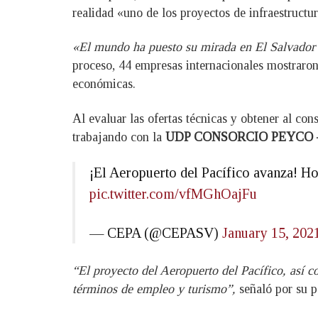
realidad «uno de los proyectos de infraestructu
«El mundo ha puesto su mirada en El Salvador y
proceso, 44 empresas internacionales mostraron 
económicas.
Al evaluar las ofertas técnicas y obtener al co
trabajando con la
UDP CONSORCIO PEYCO –
¡El Aeropuerto del Pacífico avanza! Hoy
pic.twitter.com/vfMGhOajFu
— CEPA (@CEPASV)
January 15, 202
“El proyecto del Aeropuerto del Pacífico, así co
términos de empleo y turismo”,
señaló por su 