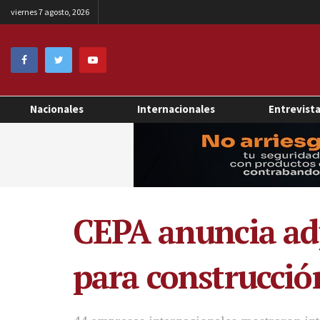
viernes 7 agosto, 2026
Nacionales
Internacionales
Entrevist
CEPA anuncia adj
para construcció