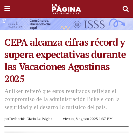
CEPA alcanza cifras récord y
supera expectativas durante
las Vacaciones Agostinas
2025
Anliker reiteró que estos resultados reflejan el
compromiso de la administración Bukele con la
seguridad y el desarrollo turístico del país.
por
Redacción Diario La Página
viernes, 8 agosto 2025 1:37 PM