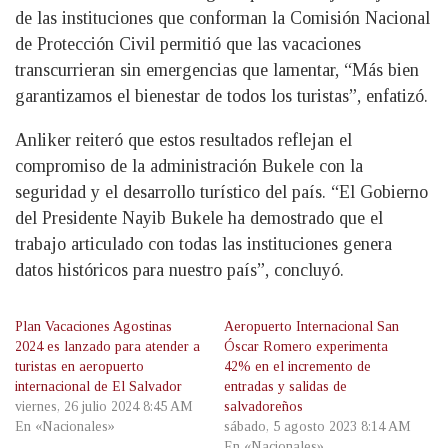
de las instituciones que conforman la Comisión Nacional
de Protección Civil permitió que las vacaciones
transcurrieran sin emergencias que lamentar, “Más bien
garantizamos el bienestar de todos los turistas”, enfatizó.
Anliker reiteró que estos resultados reflejan el
compromiso de la administración Bukele con la
seguridad y el desarrollo turístico del país. “El Gobierno
del Presidente Nayib Bukele ha demostrado que el
trabajo articulado con todas las instituciones genera
datos históricos para nuestro país”, concluyó.
Plan Vacaciones Agostinas
Aeropuerto Internacional San
2024 es lanzado para atender a
Óscar Romero experimenta
turistas en aeropuerto
42% en el incremento de
internacional de El Salvador
entradas y salidas de
viernes, 26 julio 2024 8:45 AM
salvadoreños
En «Nacionales»
sábado, 5 agosto 2023 8:14 AM
En «Nacionales»