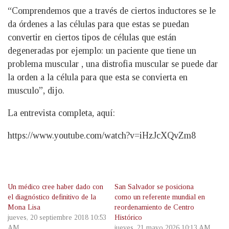
“Comprendemos que a través de ciertos inductores se le
da órdenes a las células para que estas se puedan
convertir en ciertos tipos de células que están
degeneradas por ejemplo: un paciente que tiene un
problema muscular , una distrofia muscular se puede dar
la orden a la célula para que esta se convierta en
musculo”, dijo.
La entrevista completa, aquí:
https://www.youtube.com/watch?v=iHzJcXQvZm8
Un médico cree haber dado con
San Salvador se posiciona
el diagnóstico definitivo de la
como un referente mundial en
Mona Lisa
reordenamiento de Centro
jueves, 20 septiembre 2018 10:53
Histórico
AM
jueves, 21 mayo 2026 10:13 AM