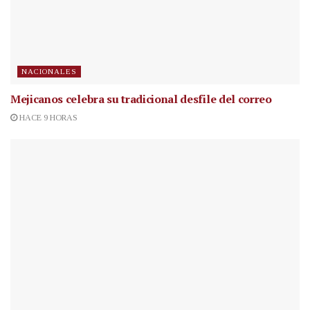
NACIONALES
Mejicanos celebra su tradicional desfile del correo
HACE 9 HORAS