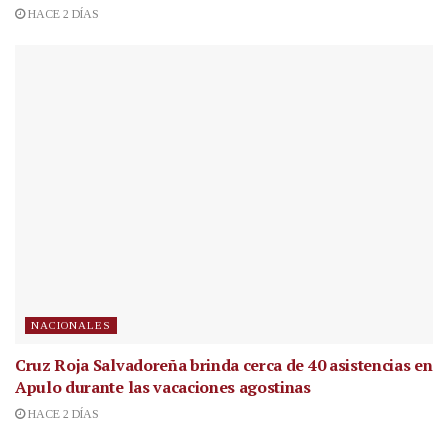
HACE 2 DÍAS
NACIONALES
Cruz Roja Salvadoreña brinda cerca de 40 asistencias en
Apulo durante las vacaciones agostinas
HACE 2 DÍAS