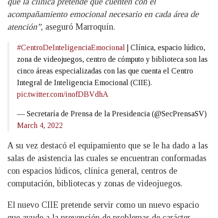
que la clínica pretende que cuenten con el
acompañamiento emocional necesario en cada área de
atención”
, aseguró Marroquín.
#CentroDeInteligenciaEmocional
| Clínica, espacio lúdico,
zona de videojuegos, centro de cómputo y biblioteca son las
cinco áreas especializadas con las que cuenta el Centro
Integral de Inteligencia Emocional (CIIE).
pic.twitter.com/inofDBVdhA
— Secretaría de Prensa de la Presidencia (@SecPrensaSV)
March 4, 2022
A su vez destacó el equipamiento que se le ha dado a las
salas de asistencia las cuales se encuentran conformadas
con espacios lúdicos, clínica general, centros de
computación, bibliotecas y zonas de videojuegos.
El nuevo CIIE pretende servir como un nuevo espacio
que ayude a la prevención de problemas de carácter