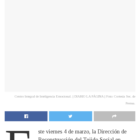
Centro Integral de Inteligencia Emocional. | DIARIO LA PÁGINA | Foto: Cortesía Sec. de
Prensa.
ste viernes 4 de marzo, la Dirección de
Reconstrucción del Tejido Social en