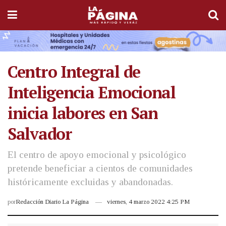
Centro Integral de
Inteligencia Emocional
inicia labores en San
Salvador
El centro de apoyo emocional y psicológico
pretende beneficiar a cientos de comunidades
históricamente excluidas y abandonadas.
por
Redacción Diario La Página
viernes, 4 marzo 2022 4:25 PM