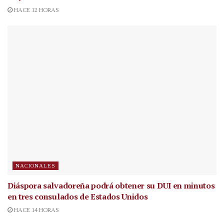
HACE 12 HORAS
NACIONALES
Diáspora salvadoreña podrá obtener su DUI en minutos
en tres consulados de Estados Unidos
HACE 14 HORAS