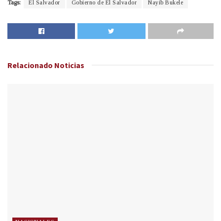
Tags:
El Salvador
Gobierno de El Salvador
Nayib Bukele
Relacionado
Noticias