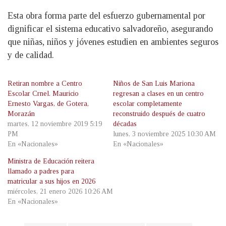
Esta obra forma parte del esfuerzo gubernamental por
dignificar el sistema educativo salvadoreño, asegurando
que niñas, niños y jóvenes estudien en ambientes seguros
y de calidad.
Retiran nombre a Centro
Niños de San Luis Mariona
Escolar Crnel. Mauricio
regresan a clases en un centro
Ernesto Vargas, de Gotera,
escolar completamente
Morazán
reconstruido después de cuatro
martes, 12 noviembre 2019 5:19
décadas
PM
lunes, 3 noviembre 2025 10:30 AM
En «Nacionales»
En «Nacionales»
Ministra de Educación reitera
llamado a padres para
matricular a sus hijos en 2026
miércoles, 21 enero 2026 10:26 AM
En «Nacionales»