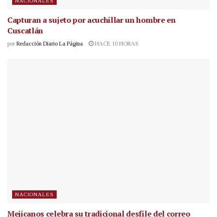
NACIONALES
Capturan a sujeto por acuchillar un hombre en
Cuscatlán
por
Redacción Diario La Página
HACE 10 HORAS
NACIONALES
Mejicanos celebra su tradicional desfile del correo