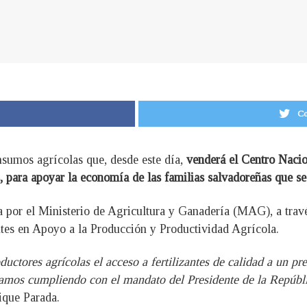
Co
umos agrícolas que, desde este día,
venderá el Centro Nacio
 para apoyar la economía de las familias salvadoreñas que se
da por el Ministerio de Agricultura y Ganadería (MAG), a trav
ntes en Apoyo a la Producción y Productividad Agrícola.
uctores agrícolas el acceso a fertilizantes de calidad a un pr
amos cumpliendo con el mandato del Presidente de la Repúblic
ique Parada.