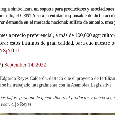
ategia simbolizara
un soporte para productores y asociaciones
ros; por ello, el CENTA será la entidad responsable de dicha 
or demanda en el mercado nacional: sulfato de amonio, urea 
tes a precio preferencial, a más de 100,000 agricultore
ar estos insumos de gran calidad, para que nuestro pa
nEYSjYfhU
V)
September 14, 2022
Edgardo Reyes Calderón, destacó que el proyecto de fertilizan
 se ha trabajado integralmente con la Asamblea Legislativa.
s bajos, para que le quede dinero al productor y pueda segui
ivos”,
dijo Reyes.