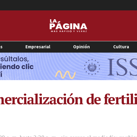
as
Empresarial
Opinión
Cultura
rcialización de fertil