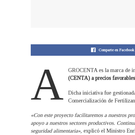
Comparte en Facebook
A
GROCENTA es la marca de ins
(CENTA) a precios favorables,
Dicha iniciativa fue gestiona
Comercialización de Fertiliza
«Con este proyecto facilitaremos a nuestros prod
apoyo a nuestros sectores productivos. Continu
seguridad alimentaria»,
explicó el Ministro Enr