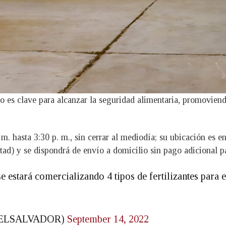
 es clave para alcanzar la seguridad alimentaria, promoviendo
a. m. hasta 3:30 p. m., sin cerrar al mediodía; su ubicación e
tad) y se dispondrá de envío a domicilio sin pago adicional p
e estará comercializando 4 tipos de fertilizantes para e
AELSALVADOR)
September 14, 2022