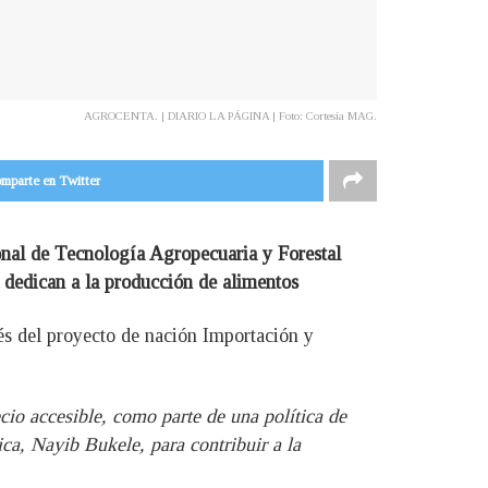
AGROCENTA. | DIARIO LA PÁGINA | Foto: Cortesía MAG.
mparte en Twitter
nal de Tecnología Agropecuaria y Forestal
 dedican a la producción de alimentos
és del proyecto de nación Importación y
ecio accesible, como parte de una política de
a, Nayib Bukele, para contribuir a la