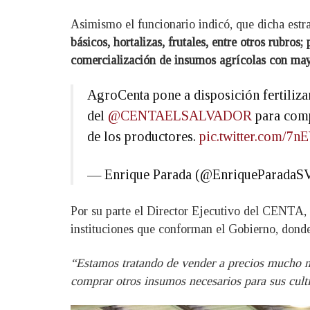
Asimismo el funcionario indicó, que dicha estr
básicos, hortalizas, frutales, entre otros rub
comercialización de insumos agrícolas con may
AgroCenta pone a disposición fertilizan
del
@CENTAELSALVADOR
para compr
de los productores.
pic.twitter.com/7
— Enrique Parada (@EnriqueParadaS
Por su parte el Director Ejecutivo del CENTA, 
instituciones que conforman el Gobierno, donde
“Estamos tratando de vender a precios mucho má
comprar otros insumos necesarios para sus cult