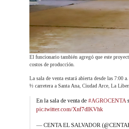
El funcionario también agregó que este proyecto
costos de producción.
La sala de venta estará abierta desde las 7:00 
½ carretera a Santa Ana, Ciudad Arce, La Liber
En la sala de venta de
#AGROCENTA
s
pic.twitter.com/Xnf7dIKVhk
— CENTA EL SALVADOR (@CENT