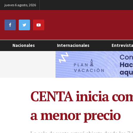
jueves 6 agosto, 2026
Nacionales
Internacionales
Entrevist
CENTA inicia come
a menor precio