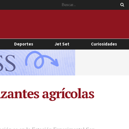
Deportes
Jet Set
Curiosidades
izantes agrícolas