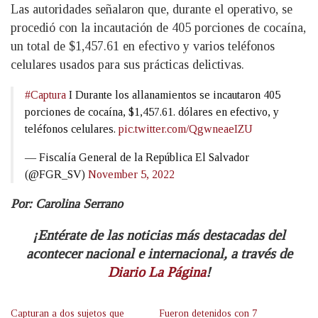
Las autoridades señalaron que, durante el operativo, se
procedió con la incautación de 405 porciones de cocaína,
un total de $1,457.61 en efectivo y varios teléfonos
celulares usados para sus prácticas delictivas.
#Captura
I Durante los allanamientos se incautaron 405
porciones de cocaína, $1,457.61. dólares en efectivo, y
teléfonos celulares.
pic.twitter.com/QgwneaeIZU
— Fiscalía General de la República El Salvador
(@FGR_SV)
November 5, 2022
Por: Carolina Serrano
¡Entérate de las noticias más destacadas del
acontecer nacional e internacional, a través de
Diario La Página
!
Capturan a dos sujetos que
Fueron detenidos con 7