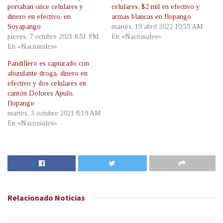
portaban once celulares y
celulares, $2 mil en efectivo y
dinero en efectivo, en
armas blancas en Ilopango
Soyapango
martes, 19 abril 2022 10:35 AM
jueves, 7 octubre 2021 8:51 PM
En «Nacionales»
En «Nacionales»
Pandillero es capturado con
abundante droga, dinero en
efectivo y dos celulares en
cantón Dolores Apulo,
Ilopango
martes, 5 octubre 2021 8:19 AM
En «Nacionales»
Relacionado
Noticias