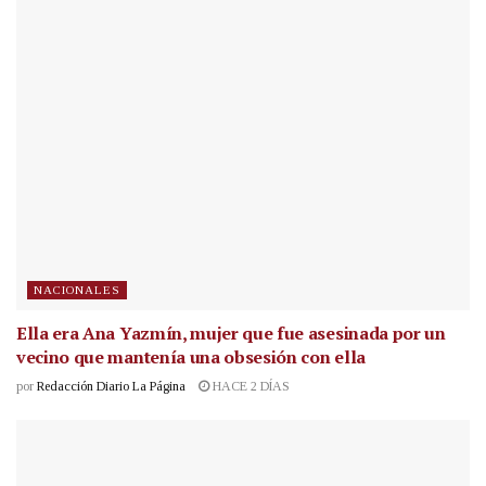
NACIONALES
Ella era Ana Yazmín, mujer que fue asesinada por un
vecino que mantenía una obsesión con ella
por
Redacción Diario La Página
HACE 2 DÍAS