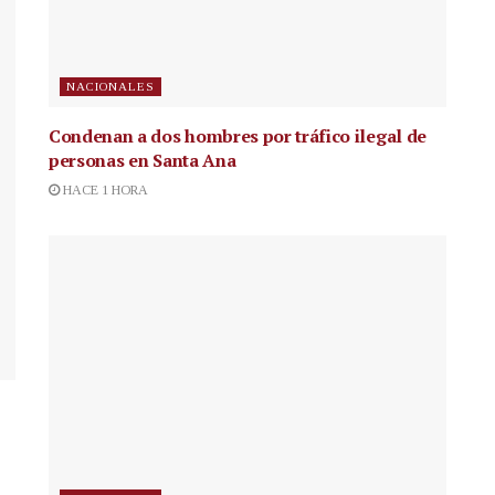
NACIONALES
Condenan a dos hombres por tráfico ilegal de
personas en Santa Ana
HACE 1 HORA