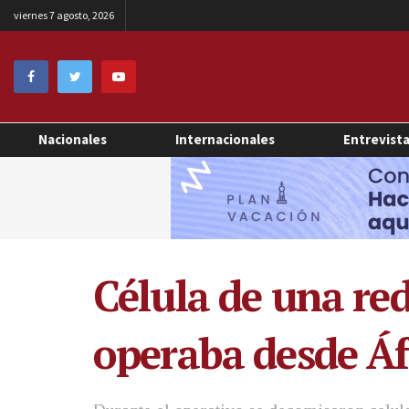
viernes 7 agosto, 2026
Nacionales
Internacionales
Entrevist
Célula de una re
operaba desde Áf