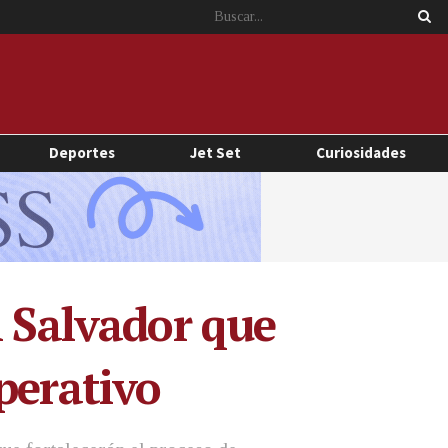
Deportes
Jet Set
Curiosidades
l Salvador que
perativo