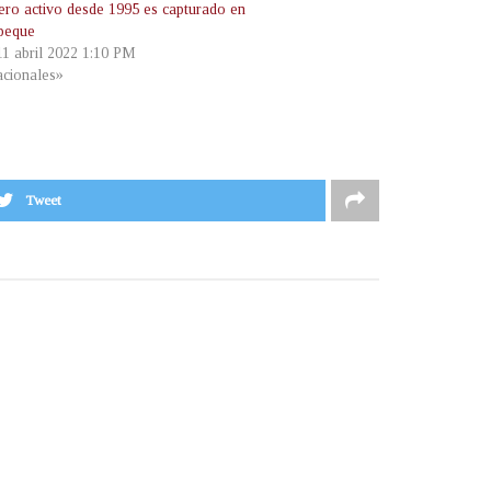
lero activo desde 1995 es capturado en
peque
11 abril 2022 1:10 PM
cionales»
Tweet