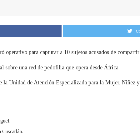
Co
ó operativo para capturar a 10 sujetos acusados de compartir 
nal sobre una red de pedofilia que opera desde África.
 de la Unidad de Atención Especializada para la Mujer, Niñez 
guel.
 Cuscatlán.