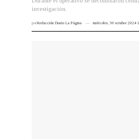
Durante el operativo se decomisaron celula
investigación.
por
Redacción Diario La Página
miércoles, 30 octubre 2024