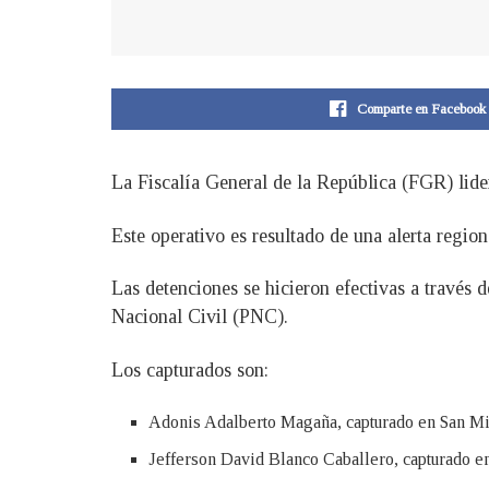
Comparte en Facebook
La Fiscalía General de la República (FGR) lider
Este operativo es resultado de una alerta regio
Las detenciones se hicieron efectivas a través
Nacional Civil (PNC).
Los capturados son:
Adonis Adalberto Magaña, capturado en San Mi
Jefferson David Blanco Caballero, capturado en