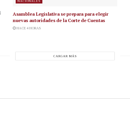
NACIONALES
4
Asamblea Legislativa se prepara para elegir
nuevas autoridades de la Corte de Cuentas
HACE 4 HORAS
CARGAR MÁS