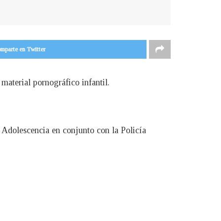
mparte en Twitter
material pornográfico infantil.
y Adolescencia en conjunto con la Policía