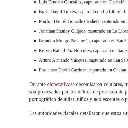
Luis Ernesto González, capturado en Cuscatlán.
Boris David Torres, capturado en La Libertad.
Marlon Daniel González Iraheta, capturado en L
Jonathan Stanley Quijada, capturado en La Liber
Brandon Monge Panameño, capturado en San Sa
Kelvin Rafael Paz Hércules, capturado en San S
Arturo Armando Vásquez, capturado en San Sal
Francisco David Cardoza, capturado en Chalate
Durante el
operativo
se decomisaron celulares, m
son procesados por los delitos de posesión de p
pornográfico de niñas, niños y adolescentes o p
Las autoridades fiscales detallaron que estos s