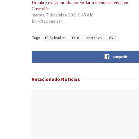
Hombre es capturado por violar a menor de edad en
Cuscatlán
martes, 7 diciembre 2021 9:45 AM
En «Nacionales»
Tags:
El Salvador
FGR
operativo
PNC
compartir
Relacionado
Noticias