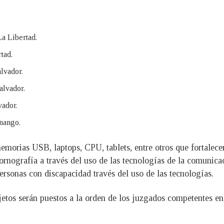
a Libertad.
tad.
lvador.
alvador.
vador.
nango.
emorias USB, laptops, CPU, tablets, entre otros que fortalece
ornografía a través del uso de las tecnologías de la comunica
ersonas con discapacidad través del uso de las tecnologías.
ujetos serán puestos a la orden de los juzgados competentes en