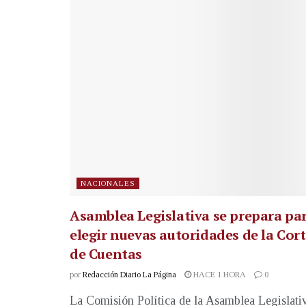
NACIONALES
Asamblea Legislativa se prepara pa
elegir nuevas autoridades de la Cor
de Cuentas
por
Redacción Diario La Página
HACE 1 HORA
0
La Comisión Política de la Asamblea Legislati