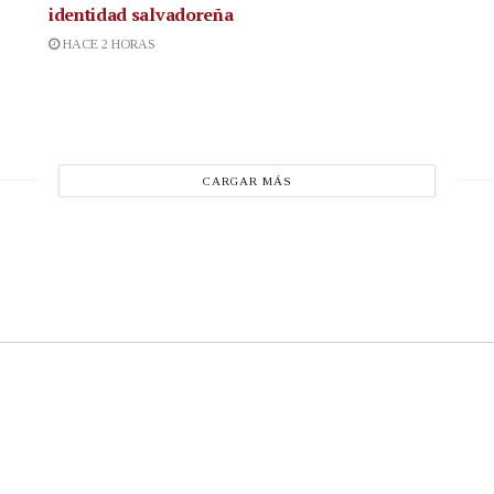
identidad salvadoreña
HACE 2 HORAS
CARGAR MÁS