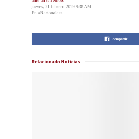
ante un terremoto
jueves, 21 febrero 2019 9:38 AM
En «Nacionales»
compartir
Relacionado
Noticias