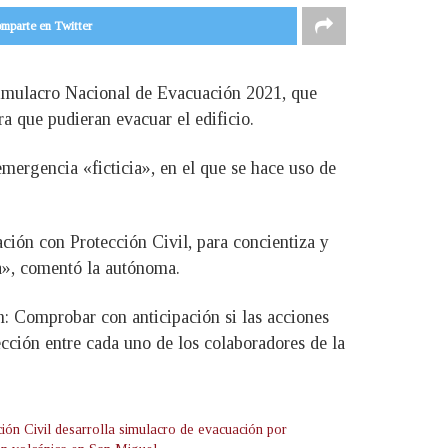
mparte en Twitter
Simulacro Nacional de Evacuación 2021, que
a que pudieran evacuar el edificio.
emergencia «ficticia», en el que se hace uso de
ación con Protección Civil, para concientiza y
a», comentó la autónoma.
án: Comprobar con anticipación si las acciones
ección entre cada uno de los colaboradores de la
ción Civil desarrolla simulacro de evacuación por