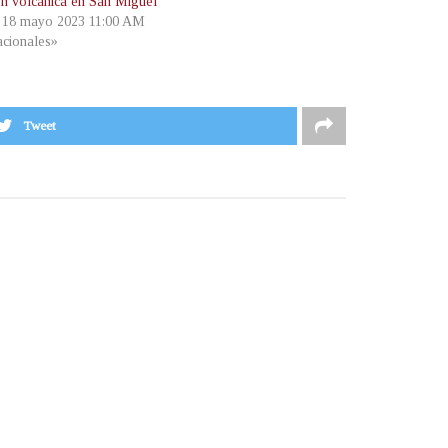
ón volcánica en San Miguel
, 18 mayo 2023 11:00 AM
cionales»
Tweet