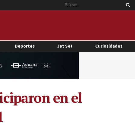
Deportes
Jet Set
Curiosidades
iciparon en el
1