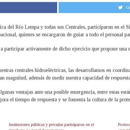
Co
ica del Río Lempa y todas sus Centrales, participaron en el 
cional, quienes se encargaron de guiar a todo el personal par
s a participar activamente de dicho ejercicio que propone una 
estras centrales hidroeléctricas, las desarrollamos en coordin
gran magnitud, además de medir nuestra capacidad de respuest
algunas ventajas ante una posible emergencia, entre estas est
ejora el tiempo de respuesta y se fomenta la cultura de la prot
Instituciones públicas y privadas participaron en el
Protec