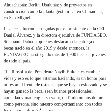
Ahuachapán; Berlín, Usulután; y de proyectos en
construcción como la planta geotérmica en Chinameca,
en San Miguel.
Las becas fueron entregadas por el presidente de la CEL,
Daniel Álvarez, y la directora ejecutiva de FUNDAGEO,
Stephanie Daboub, quienes destacaron la entrega de
becas nació en el año 2019 y desde entonces, la
FUNDAGEO ha otorgado más de 1,900 becas a jóvenes
de todo el país.
“La filosofía del Presidente Nayib Bukele es cambiar
vidas y eso es lo que estamos haciendo, es un honor para
mí estar al frente de ustedes, que se hayan esforzado y se
hayan ganado la beca, sean buenos profesionales,
aprendan y mantengan su valor, un título no nos define
como persona, sino nuestro comportamiento con todos
los demás”, afirmó Álvarez.