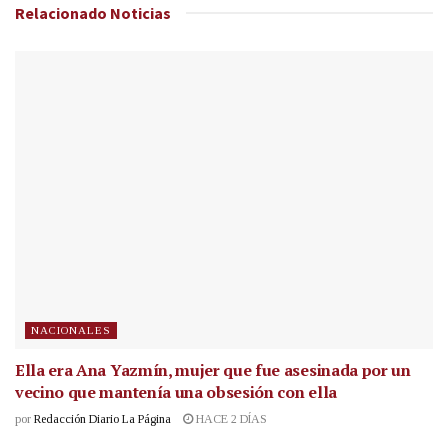
Relacionado
Noticias
NACIONALES
Ella era Ana Yazmín, mujer que fue asesinada por un
vecino que mantenía una obsesión con ella
por
Redacción Diario La Página
HACE 2 DÍAS