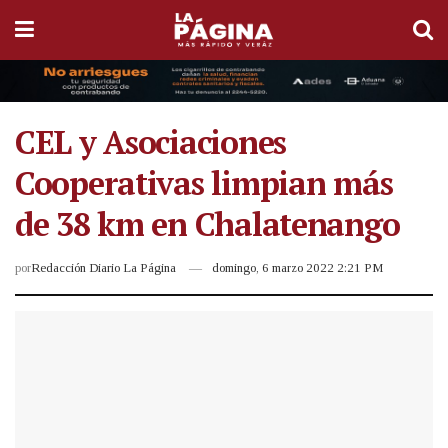
CEL y Asociaciones
Cooperativas limpian más
de 38 km en Chalatenango
por
Redacción Diario La Página
domingo, 6 marzo 2022 2:21 PM