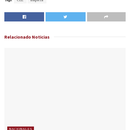
Tags:
CEL
limpieza
Relacionado
Noticias
NACIONALES