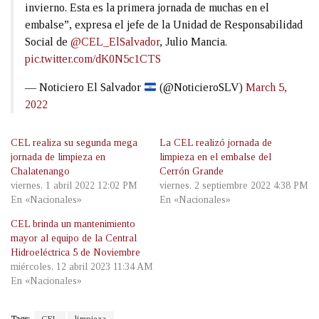
invierno. Esta es la primera jornada de muchas en el
embalse”, expresa el jefe de la Unidad de Responsabilidad
Social de
@CEL_ElSalvador
, Julio Mancia.
pic.twitter.com/dK0N5c1CTS
— Noticiero El Salvador
(@NoticieroSLV)
March 5,
2022
CEL realiza su segunda mega
La CEL realizó jornada de
jornada de limpieza en
limpieza en el embalse del
Chalatenango
Cerrón Grande
viernes, 1 abril 2022 12:02 PM
viernes, 2 septiembre 2022 4:38 PM
En «Nacionales»
En «Nacionales»
CEL brinda un mantenimiento
mayor al equipo de la Central
Hidroeléctrica 5 de Noviembre
miércoles, 12 abril 2023 11:34 AM
En «Nacionales»