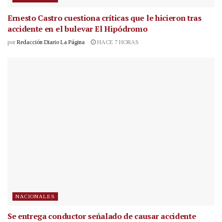
Ernesto Castro cuestiona críticas que le hicieron tras
accidente en el bulevar El Hipódromo
por
Redacción Diario La Página
HACE 7 HORAS
NACIONALES
Se entrega conductor señalado de causar accidente