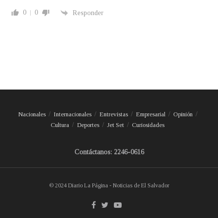
0
0
Responder
Nacionales
Internacionales
Entrevistas
Empresarial
Opinión
Cultura
Deportes
Jet Set
Curiosidades
Contáctanos: 2246-0616
© 2024 Diario La Página - Noticias de El Salvador