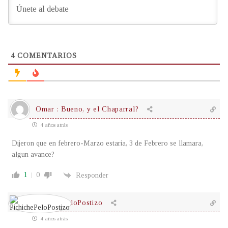
4
COMENTARIOS
Omar : Bueno, y el Chaparral?
4 años atrás
Dijeron que en febrero-Marzo estaria, 3 de Febrero se llamara,
algun avance?
1
0
Responder
PichichePeloPostizo
4 años atrás