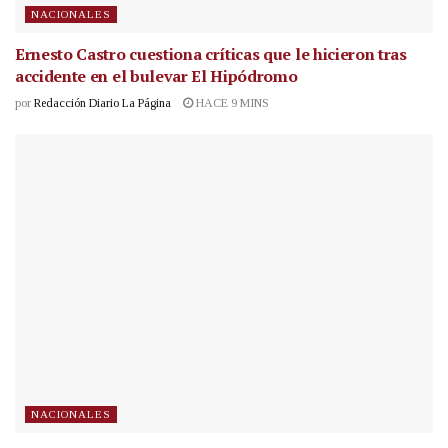
NACIONALES
Ernesto Castro cuestiona críticas que le hicieron tras
accidente en el bulevar El Hipódromo
por
Redacción Diario La Página
HACE 9 MINS
NACIONALES