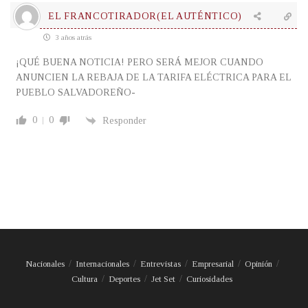
EL FRANCOTIRADOR(EL AUTÉNTICO)
3 años atrás
¡QUÉ BUENA NOTICIA! PERO SERÁ MEJOR CUANDO
ANUNCIEN LA REBAJA DE LA TARIFA ELÉCTRICA PARA EL
PUEBLO SALVADOREÑO-
0
0
Responder
Nacionales
Internacionales
Entrevistas
Empresarial
Opinión
Cultura
Deportes
Jet Set
Curiosidades