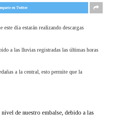
mparte en Twitter
 este día estarán realizando descargas
do a las lluvias registradas las últimas horas
ñas a la central, esto permite que la
 nivel de nuestro embalse, debido a las