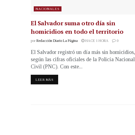
NACIONALES
El Salvador suma otro día sin
homicidios en todo el territorio
por
Redacción Diario La Página
HACE 1 HORA
0
El Salvador registró un día más sin homicidios,
según las cifras oficiales de la Policía Nacional
Civil (PNC). Con este...
LEER MÁS