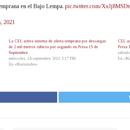
Temprana en el Bajo Lempa.
pic.twitter.com/XxJj8MSDt
, 2021
La CEL activa sistema de alerta temprana por descargas
CEL ac
de 2 mil metros cúbicos por segundo en Presa 15 de
Presa 
Septiembre
sábado
miércoles, 14 septiembre 2022 3:17 PM
En «Na
En «Nacionales»