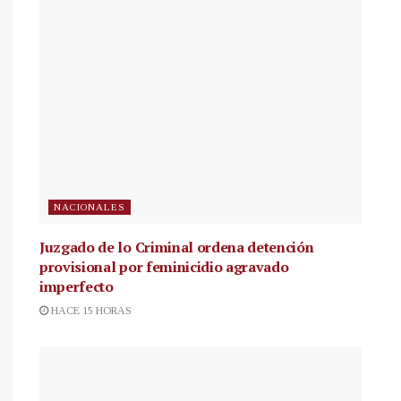
NACIONALES
Juzgado de lo Criminal ordena detención
provisional por feminicidio agravado
imperfecto
HACE 15 HORAS