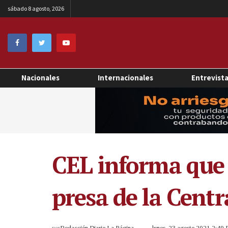
sábado 8 agosto, 2026
Nacionales
Internacionales
Entrevist
CEL informa que 
presa de la Centr
por
Redacción Diario La Página
lunes, 23 agosto 2021 2:49