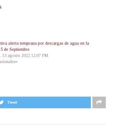
s
tiva alerta temprana por descargas de agua en la
15 de Septiembre
, 13 agosto 2022 12:07 PM
cionales»
Tweet