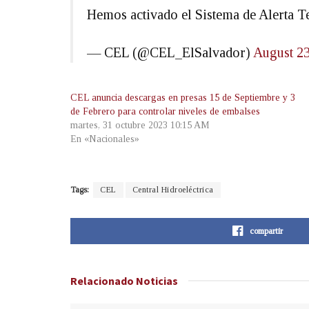
Hemos activado el Sistema de Alerta 
— CEL (@CEL_ElSalvador)
August 23
CEL anuncia descargas en presas 15 de Septiembre y 3
de Febrero para controlar niveles de embalses
martes, 31 octubre 2023 10:15 AM
En «Nacionales»
Tags:
CEL
Central Hidroeléctrica
compartir
Relacionado
Noticias