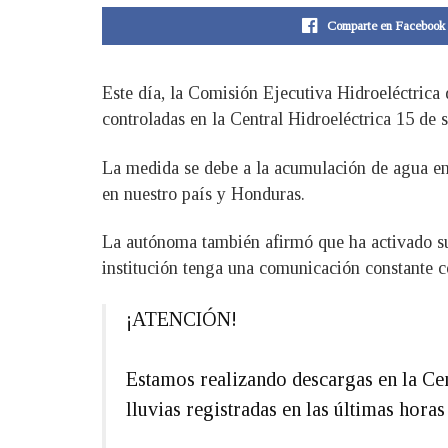
Comparte en Facebook
Este día, la Comisión Ejecutiva Hidroeléctrica
controladas en la Central Hidroeléctrica 15 de 
La medida se debe a la acumulación de agua en l
en nuestro país y Honduras.
La autónoma también afirmó que ha activado su
institución tenga una comunicación constante co
¡ATENCIÓN!
Estamos realizando descargas en la Cen
lluvias registradas en las últimas hora