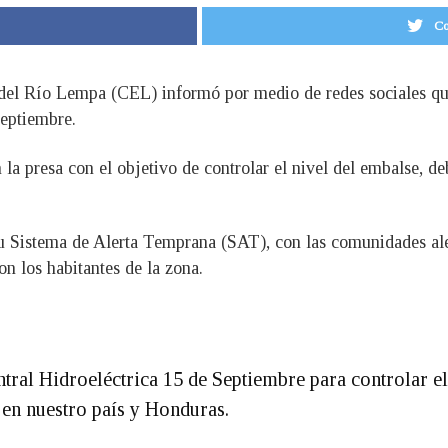
Co
 del Río Lempa (CEL) informó por medio de redes sociales que
septiembre.
a presa con el objetivo de controlar el nivel del embalse, debi
 Sistema de Alerta Temprana (SAT), con las comunidades aleda
n los habitantes de la zona.
tral Hidroeléctrica 15 de Septiembre para controlar el
s en nuestro país y Honduras.