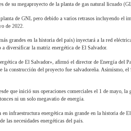
les de su megaproyecto de la planta de gas natural licuado (G
ra planta de GNL pero debido a varios retrasos incluyendo el
yo de 2022.
más grandes en la historia del país) inyectará a la red eléctr
 a diversificar la matriz energética de El Salvador.
nergética de El Salvador», afirmó el director de Energía del P
te la construcción del proyecto fue salvadoreña. Asimismo, el
esde que inició sus operaciones comerciales el 1 de mayo, la 
tonces ni un solo megavatio de energía.
n en infraestructura energética más grande en la historia de 
 de las necesidades energéticas del país.