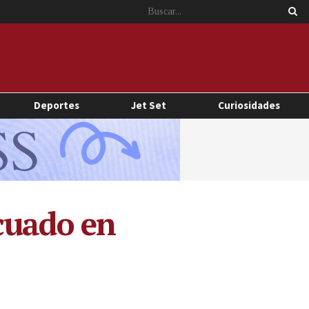
Deportes
Jet Set
Curiosidades
cuado en