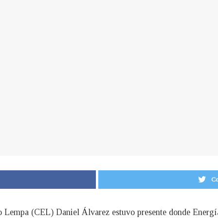
Co
o Lempa (CEL) Daniel Álvarez estuvo presente donde Energía