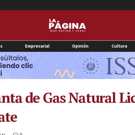
as
Empresarial
Opinión
Cultura
nta de Gas Natural Li
ate
0
 AM