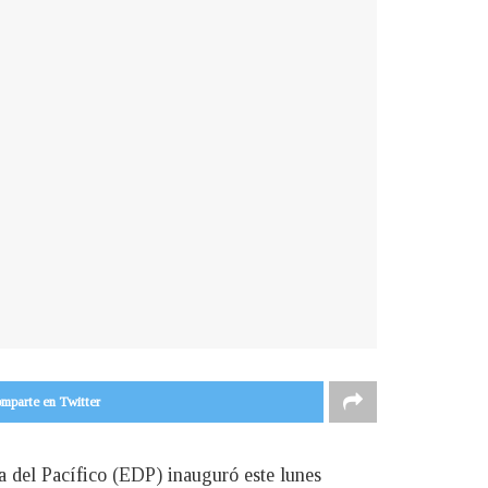
mparte en Twitter
 del Pacífico (EDP) inauguró este lunes