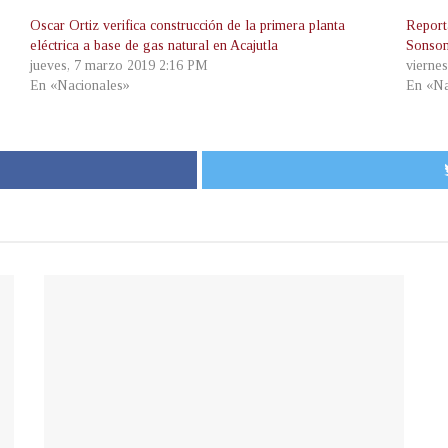
Oscar Ortiz verifica construcción de la primera planta
Report
eléctrica a base de gas natural en Acajutla
Sonson
jueves, 7 marzo 2019 2:16 PM
vierne
En «Nacionales»
En «Na