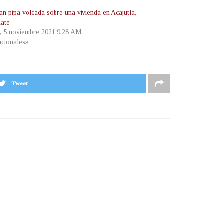
an pipa volcada sobre una vivienda en Acajutla,
ate
s, 5 noviembre 2021 9:28 AM
cionales»
Tweet