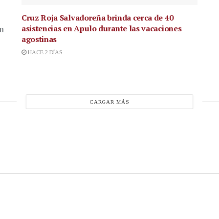
Cruz Roja Salvadoreña brinda cerca de 40
asistencias en Apulo durante las vacaciones
en
agostinas
HACE 2 DÍAS
CARGAR MÁS