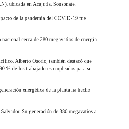
LN), ubicada en Acajutla, Sonsonate.
 impacto de la pandemia del COVID-19 fue
ica nacional cerca de 380 megavatios de energía
acífico, Alberto Osorio, también destacó que
 90 % de los trabajadores empleados para su
generación energética de la planta ha hecho
El Salvador. Su generación de 380 megavatios a