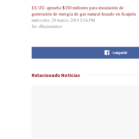
EE.UU. aprueba $350 millones para instalación de
generación de energía de gas natural licuado en Acajutla
miércoles, 20 marzo 2019 5:34 PM
En «Nacionales»
compartir
Relacionado
Noticias