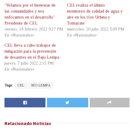
“Velamos por el bienestar de
CEL realiza el último
las comunidades y nos
monitoreo de calidad de agua y
enfocamos en el desarrollo”
aire en los ríos Urbina y
Presidente de CEL
Tomayate
viernes, 18 febrero 2022 9:27 PM
miércoles, 20 julio 2022 5:09 PM
En «Nacionales»
En «Nacionales»
CEL lleva a cabo trabajos de
mitigación para la prevención
de desastres en el Bajo Lempa
jueves, 7 julio 2022 2:15 PM
En «Nacionales»
Tags:
CEL
RÍO LEMPA
Relacionado
Noticias