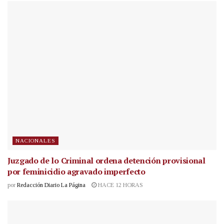
NACIONALES
Juzgado de lo Criminal ordena detención provisional
por feminicidio agravado imperfecto
por
Redacción Diario La Página
HACE 12 HORAS