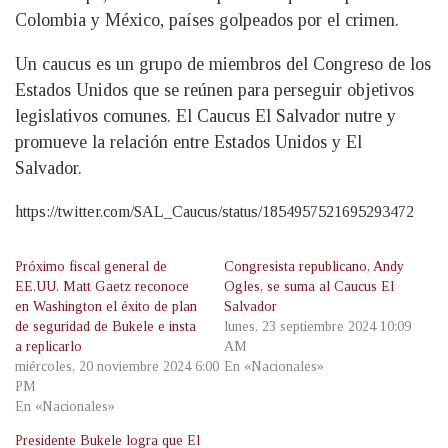
Colombia y México, países golpeados por el crimen.
Un caucus es un grupo de miembros del Congreso de los
Estados Unidos que se reúnen para perseguir objetivos
legislativos comunes. El Caucus El Salvador nutre y
promueve la relación entre Estados Unidos y El
Salvador.
https://twitter.com/SAL_Caucus/status/1854957521695293472
Próximo fiscal general de
Congresista republicano, Andy
EE.UU. Matt Gaetz reconoce
Ogles, se suma al Caucus El
en Washington el éxito de plan
Salvador
de seguridad de Bukele e insta
lunes, 23 septiembre 2024 10:09
a replicarlo
AM
miércoles, 20 noviembre 2024 6:00
En «Nacionales»
PM
En «Nacionales»
Presidente Bukele logra que El