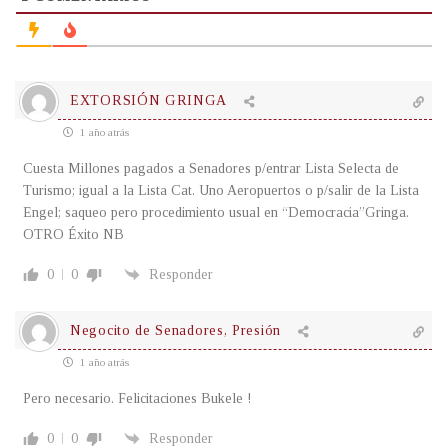
EXTORSIÓN GRINGA
1 año atrás
Cuesta Millones pagados a Senadores p/entrar Lista Selecta de
Turismo; igual a la Lista Cat. Uno Aeropuertos o p/salir de la Lista
Engel; saqueo pero procedimiento usual en “Democracia”Gringa.
OTRO Éxito NB
0
0
Responder
Negocito de Senadores, Presión
1 año atrás
Pero necesario. Felicitaciones Bukele !
0
0
Responder