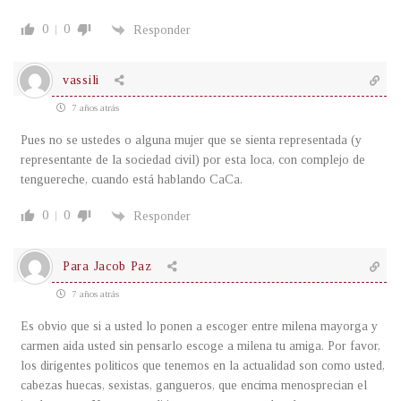
0
0
Responder
vassili
7 años atrás
Pues no se ustedes o alguna mujer que se sienta representada (y
representante de la sociedad civil) por esta loca, con complejo de
tenguereche, cuando está hablando CaCa.
0
0
Responder
Para Jacob Paz
7 años atrás
Es obvio que si a usted lo ponen a escoger entre milena mayorga y
carmen aida usted sin pensarlo escoge a milena tu amiga. Por favor,
los dirigentes politicos que tenemos en la actualidad son como usted,
cabezas huecas, sexistas, gangueros, que encima menosprecian el