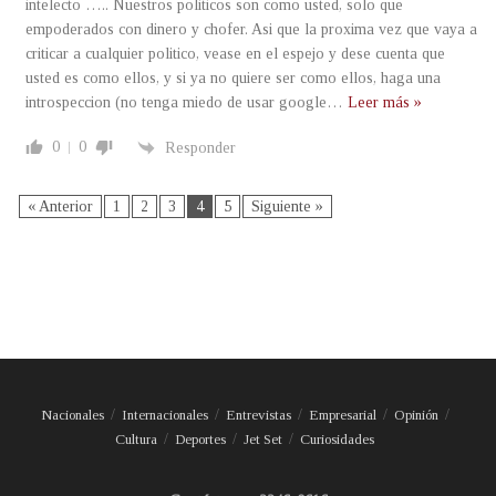
intelecto ….. Nuestros politicos son como usted, solo que
empoderados con dinero y chofer. Asi que la proxima vez que vaya a
criticar a cualquier politico, vease en el espejo y dese cuenta que
usted es como ellos, y si ya no quiere ser como ellos, haga una
introspeccion (no tenga miedo de usar google
…
Leer más »
0
0
Responder
« Anterior
1
2
3
4
5
Siguiente »
Nacionales
Internacionales
Entrevistas
Empresarial
Opinión
Cultura
Deportes
Jet Set
Curiosidades