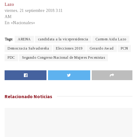
Lazo
viernes, 21 septiembre 2018 3:11
AM
En «Nacionales»
Tags:
ARENA
candidata a la vicepresidencia
Carmen Aida Lazo
Democracia Salvadoreña
Elecciones 2019
Gerardo Awad
PCN
PDC
Segundo Congreso Nacional de Mujeres Pecenistas
Relacionado
Noticias