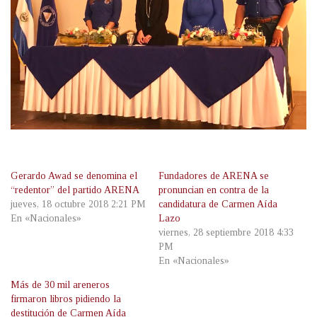
Gerardo Awad se denomina el
Fundadores de ARENA se
“redentor” del partido ARENA
pronuncian en contra de la
jueves, 18 octubre 2018 2:21 PM
candidatura de Carmen Aída
En «Nacionales»
Lazo
viernes, 28 septiembre 2018 4:33
PM
En «Nacionales»
Más de 30 mil areneros
firmaron libros pidiendo la
destitución de Carmen Aída