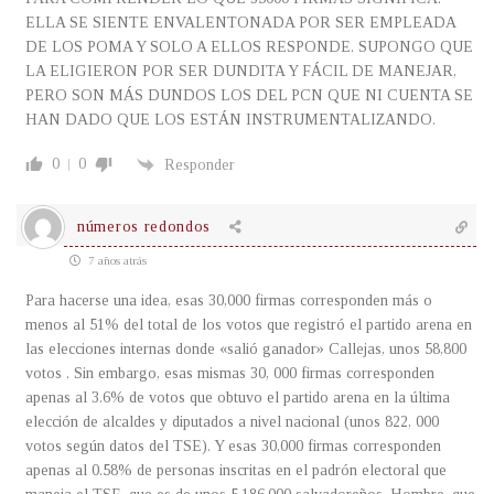
ELLA SE SIENTE ENVALENTONADA POR SER EMPLEADA
DE LOS POMA Y SOLO A ELLOS RESPONDE. SUPONGO QUE
LA ELIGIERON POR SER DUNDITA Y FÁCIL DE MANEJAR,
PERO SON MÁS DUNDOS LOS DEL PCN QUE NI CUENTA SE
HAN DADO QUE LOS ESTÁN INSTRUMENTALIZANDO.
0
0
Responder
números redondos
7 años atrás
Para hacerse una idea, esas 30,000 firmas corresponden más o
menos al 51% del total de los votos que registró el partido arena en
las elecciones internas donde «salió ganador» Callejas, unos 58,800
votos . Sin embargo, esas mismas 30, 000 firmas corresponden
apenas al 3.6% de votos que obtuvo el partido arena en la última
elección de alcaldes y diputados a nivel nacional (unos 822, 000
votos según datos del TSE). Y esas 30,000 firmas corresponden
apenas al 0.58% de personas inscritas en el padrón electoral que