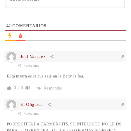
42
COMENTARIOS
Joel Vasquez
7 años atrás
ESta maitra es la que sale en la Betty la fea.
0
0
Responder
El Oligarca
7 años atrás
POBRECITTA LA CARMENCITS, SU INTELECTO NO LE DS
PARA COMPRENDER LO QUE 35000 FIRMAS SIGNIFICA.